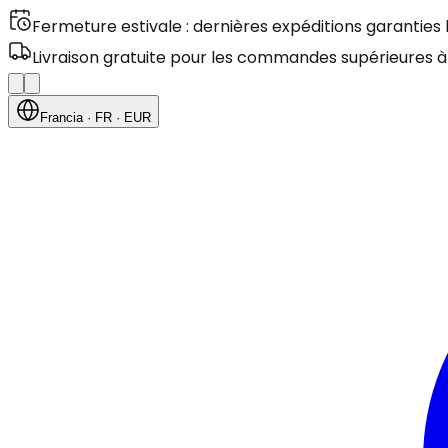
Fermeture estivale : dernières expéditions garanties
Livraison gratuite pour les commandes supérieures à
Francia
· FR
· EUR