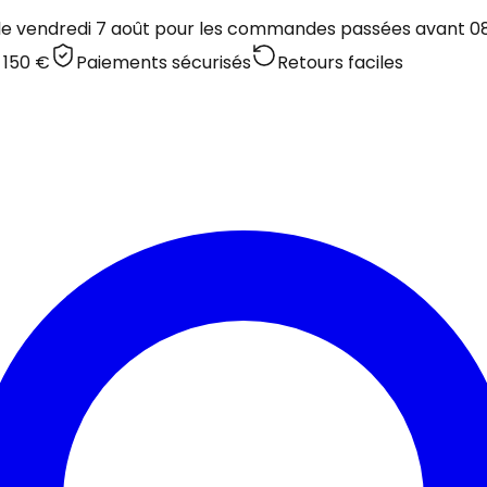
 le vendredi 7 août pour les commandes passées avant 08:
 150 €
Paiements sécurisés
Retours faciles