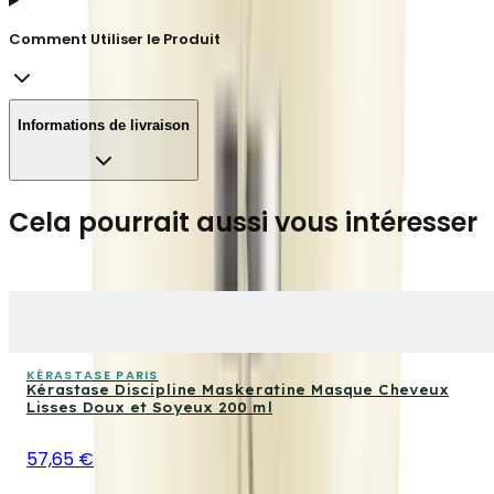
Comment Utiliser le Produit
Informations de livraison
Cela pourrait aussi vous intéresser
KÉRASTASE PARIS
Kérastase Discipline Maskeratine Masque Cheveux
Lisses Doux et Soyeux 200 ml
57,65 €