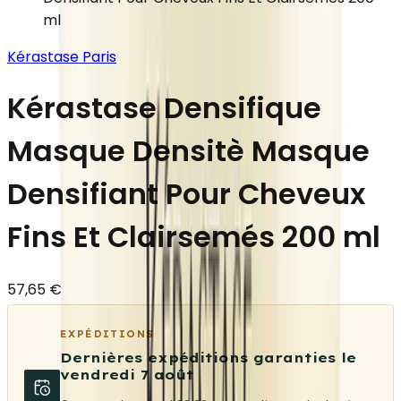
ml
Kérastase Paris
Kérastase Densifique
Masque Densitè Masque
Densifiant Pour Cheveux
Fins Et Clairsemés 200 ml
57,65 €
EXPÉDITIONS
Dernières expéditions garanties le
vendredi 7 août