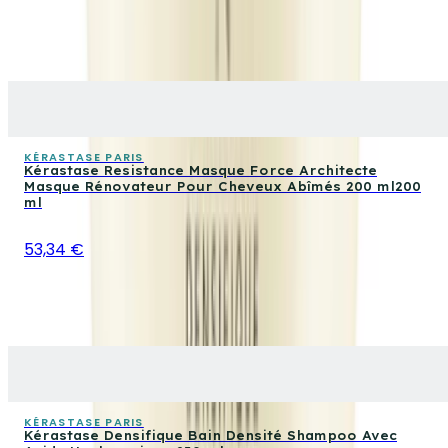
KÉRASTASE PARIS
Kérastase Resistance Masque Force Architecte
Masque Rénovateur Pour Cheveux Abîmés 200 ml200
ml
53,34 €
KÉRASTASE PARIS
Kérastase Densifique Bain Densité Shampoo Avec