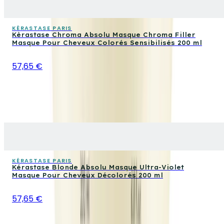
KÉRASTASE PARIS
Kèrastase Chroma Absolu Masque Chroma Filler
Masque Pour Cheveux Colorés Sensibilisés 200 ml
57,65 €
KÉRASTASE PARIS
Kérastase Blonde Absolu Masque Ultra-Violet
Masque Pour Cheveux Décolorés 200 ml
57,65 €