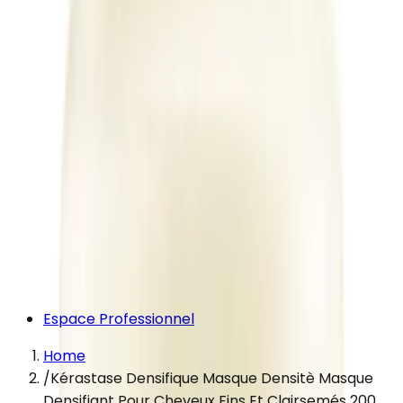
Espace Professionnel
Home
/
Kérastase Densifique Masque Densitè Masque
Densifiant Pour Cheveux Fins Et Clairsemés 200