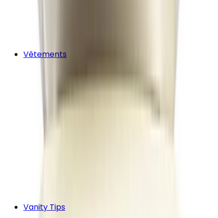
Vêtements
Vanity Tips