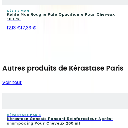
KÈLITE MAN
Kèlite Man Roughe Pâte Opacifiante Pour Cheveux
100 ml
12,13 €
17,33 €
Autres produits de Kérastase Paris
Voir tout
KÉRASTASE PARIS
Kérastase Genesis Fondant Reinforcateur Après-
shampooing Pour Cheveux 200 ml