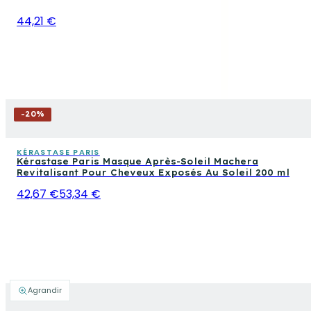
44,21 €
-
20
%
KÉRASTASE PARIS
Kérastase Paris Masque Après-Soleil Machera
Revitalisant Pour Cheveux Exposés Au Soleil 200 ml
42,67 €
53,34 €
Agrandir