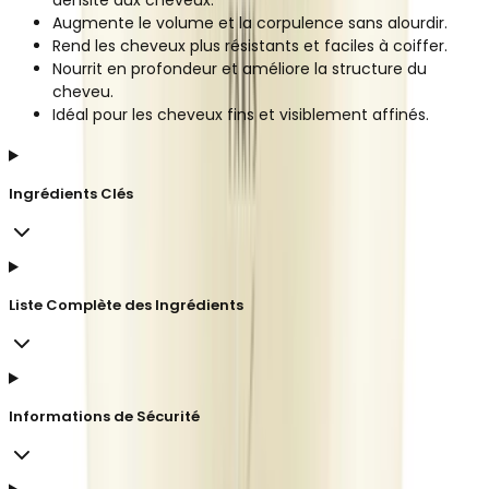
Augmente le volume et la corpulence sans alourdir.
Rend les cheveux plus résistants et faciles à coiffer.
Nourrit en profondeur et améliore la structure du
cheveu.
Idéal pour les cheveux fins et visiblement affinés.
Ingrédients Clés
Liste Complète des Ingrédients
Informations de Sécurité