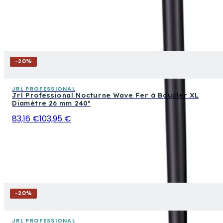
-
20
%
JRL PROFESSIONAL
Jrl Professional Nocturne Wave Fer à Boucler XL
Diamètre 26 mm 240°
83,16 €
103,95 €
-
20
%
JRL PROFESSIONAL