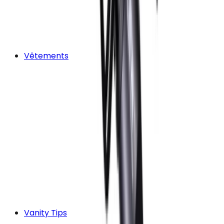
Vêtements
Vanity Tips