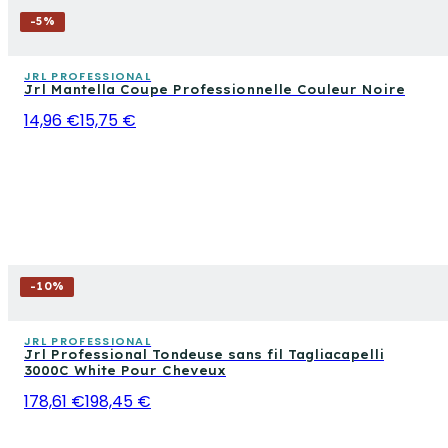
-
5
%
JRL PROFESSIONAL
Jrl Mantella Coupe Professionnelle Couleur Noire
14,96 €
15,75 €
-
10
%
JRL PROFESSIONAL
Jrl Professional Tondeuse sans fil Tagliacapelli
3000C White Pour Cheveux
178,61 €
198,45 €