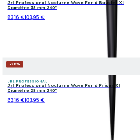
Jrl Professional Nocturne Wave Fer à Boucler Xl
Diamètre 38 mm 240°
83,16 €
103,95 €
-
20
%
JRL PROFESSIONAL
Jrl Professional Nocturne Wave Fer à Friser Xl
Diamètre 28 mm 240°
83,16 €
103,95 €