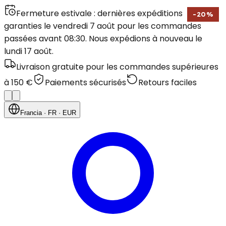
Fermeture estivale : dernières expéditions
-
20
%
garanties le vendredi 7 août pour les commandes
passées avant 08:30. Nous expédions à nouveau le
lundi 17 août.
Livraison gratuite pour les commandes supérieures
à 150 €
Paiements sécurisés
Retours faciles
Francia
· FR
· EUR