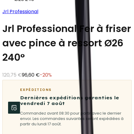
Jrl Professional
Jrl Professional Fer à friser
avec pince à ressort Ø26
240°
120,75 €
96,60 €
-
20
%
EXPÉDITIONS
Dernières expéditions garanties le
vendredi 7 août
Commandez avant 08:30 pour partir avec le dernier
envoi. Les commandes suivantes seront expédiées à
partir du lundi 17 août.