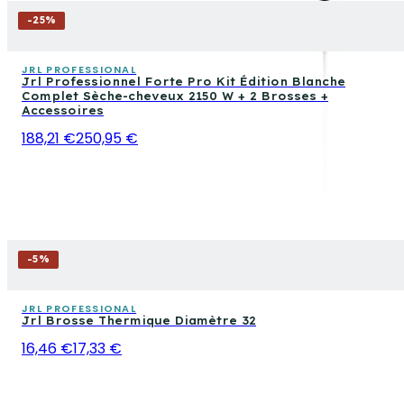
-
25
%
JRL PROFESSIONAL
Jrl Professionnel Forte Pro Kit Édition Blanche
Complet Sèche-cheveux 2150 W + 2 Brosses +
Accessoires
188,21 €
250,95 €
-
5
%
JRL PROFESSIONAL
Jrl Brosse Thermique Diamètre 32
16,46 €
17,33 €