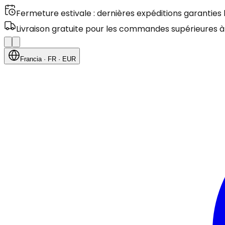
Fermeture estivale : dernières expéditions garanties
Livraison gratuite pour les commandes supérieures à
Francia
· FR
· EUR