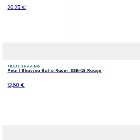
26,25 €
PEARL SHAVING
Pearl Shaving Bol à Raser SSB-15 Rouge
12,60 €