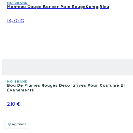
NO BRAND
Manteau Coupe Barber Pole Rouge&amp;Bleu
14,70 €
NO BRAND
Boa De Plumes Rouges Décoratives Pour Costume Et
Événements
2,10 €
Agrandir