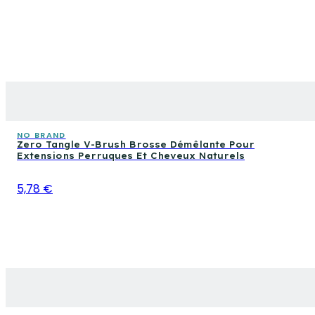
NO BRAND
Zero Tangle V-Brush Brosse Démêlante Pour
Extensions Perruques Et Cheveux Naturels
5,78 €