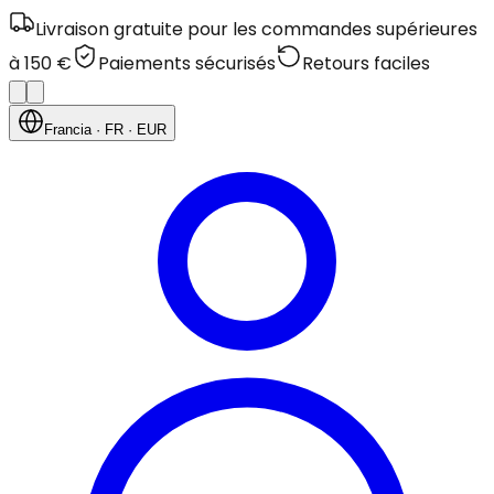
Livraison gratuite pour les commandes supérieures
à 150 €
Paiements sécurisés
Retours faciles
Francia
· FR
· EUR