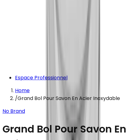
Espace Professionnel
Home
/
Grand Bol Pour Savon En Acier Inoxydable
No Brand
Grand Bol Pour Savon En