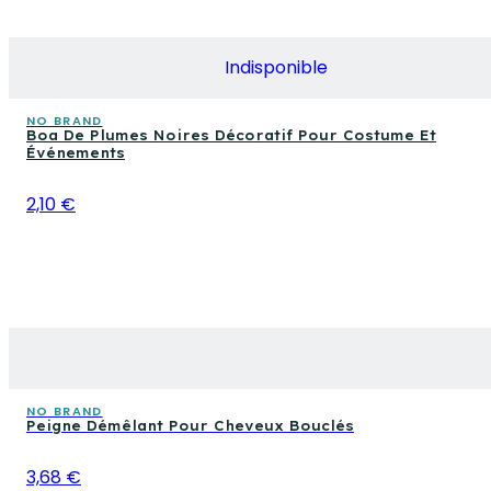
Indisponible
NO BRAND
Boa De Plumes Noires Décoratif Pour Costume Et
Événements
2,10 €
NO BRAND
Peigne Démêlant Pour Cheveux Bouclés
3,68 €