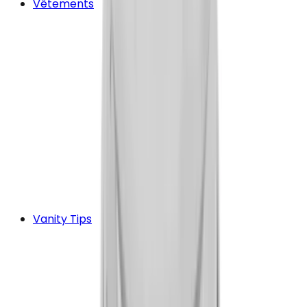
Vêtements
Vanity Tips