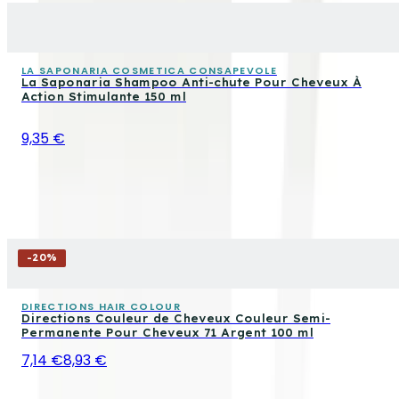
LA SAPONARIA COSMETICA CONSAPEVOLE
La Saponaria Shampoo Anti-chute Pour Cheveux À
Action Stimulante 150 ml
9,35 €
-
20
%
DIRECTIONS HAIR COLOUR
Directions Couleur de Cheveux Couleur Semi-
Permanente Pour Cheveux 71 Argent 100 ml
7,14 €
8,93 €