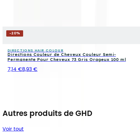
-
20
%
DIRECTIONS HAIR COLOUR
Directions Couleur de Cheveux Couleur Semi-
Permanente Pour Cheveux 73 Gris Orageux 100 ml
7,14 €
8,93 €
Autres produits de GHD
Voir tout