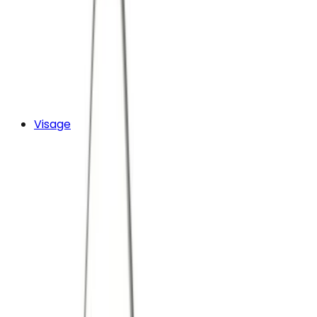
Visage