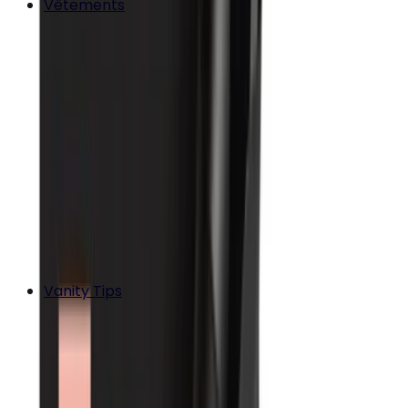
Vêtements
Vanity Tips