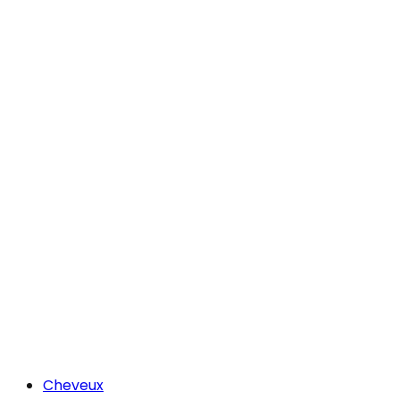
Cheveux