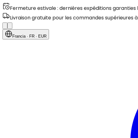
Fermeture estivale : dernières expéditions garanties
Livraison gratuite pour les commandes supérieures à
Francia
· FR
· EUR