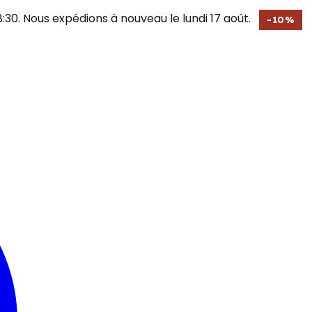
30. Nous expédions à nouveau le lundi 17 août.
-
10
%