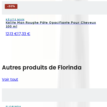
-
30
%
KÈLITE MAN
Kèlite Man Roughe Pâte Opacifiante Pour Cheveux
100 ml
12,13 €
17,33 €
Autres produits de Florinda
Voir tout
FLORINDA