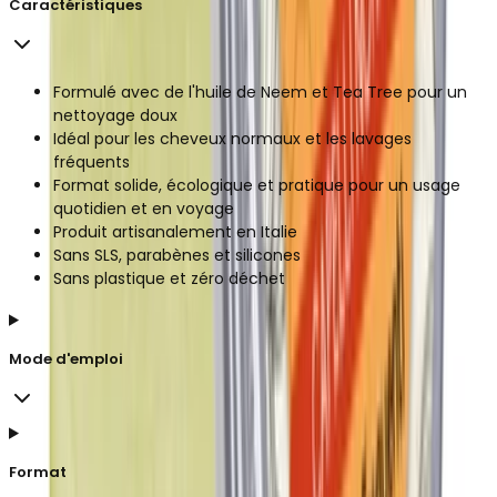
Caractéristiques
Formulé avec de l'huile de Neem et Tea Tree pour un
nettoyage doux
Idéal pour les cheveux normaux et les lavages
fréquents
Format solide, écologique et pratique pour un usage
quotidien et en voyage
Produit artisanalement en Italie
Sans SLS, parabènes et silicones
Sans plastique et zéro déchet
Mode d'emploi
Format