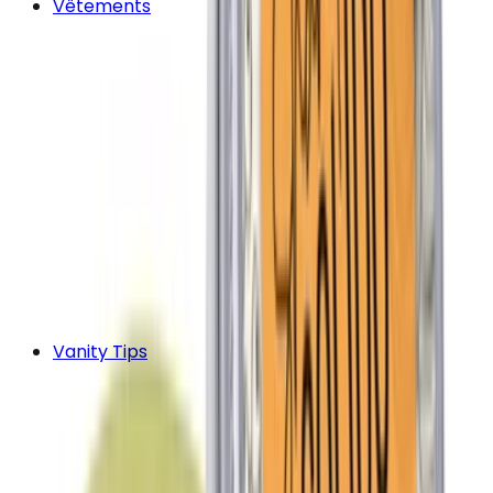
Vêtements
Vanity Tips