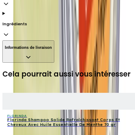
Ingrédients
Informations de livraison
Cela pourrait aussi vous intéresser
FLORINDA
Florinda Shampoo Solide Rafraîchissant Corps Et
Cheveux Avec Huile Essentielle De Menthe 70 gr