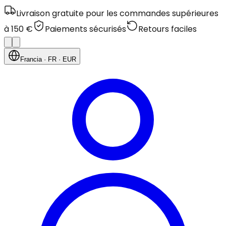
Livraison gratuite pour les commandes supérieures
à 150 €
Paiements sécurisés
Retours faciles
Francia
· FR
· EUR