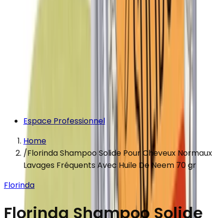
Espace Professionnel
Home
/
Florinda Shampoo Solide Pour Cheveux Normaux
Lavages Fréquents Avec Huile De Neem 70 gr
Florinda
Florinda Shampoo Solide