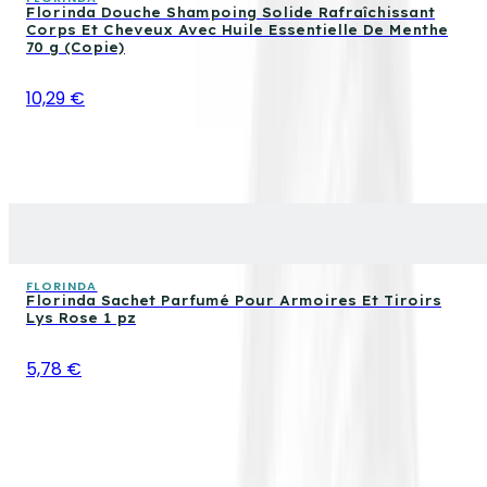
Florinda Douche Shampoing Solide Rafraîchissant
Corps Et Cheveux Avec Huile Essentielle De Menthe
70 g (Copie)
10,29 €
FLORINDA
Florinda Sachet Parfumé Pour Armoires Et Tiroirs
Lys Rose 1 pz
5,78 €