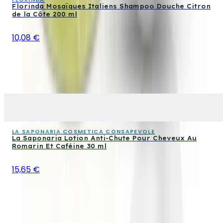
Florinda Mosaïques Italiens Shampoo Douche Citron
de la Côte 200 ml
10,08 €
LA SAPONARIA COSMETICA CONSAPEVOLE
La Saponaria Lotion Anti-Chute Pour Cheveux Au
Romarin Et Caféine 30 ml
15,65 €