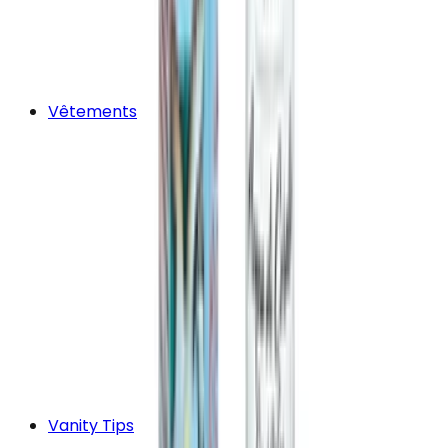
Vêtements
Vanity Tips