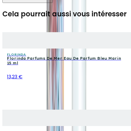
Cela pourrait aussi vous intéresser
FLORINDA
Florinda Parfums De Mer Eau De Parfum Bleu Marin
15 ml
13,23 €