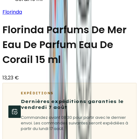
Florinda
Florinda Parfums De Mer
Eau De Parfum Eau De
Corail 15 ml
13,23 €
EXPÉDITIONS
Dernières expéditions garanties le
vendredi 7 août
Commandez avant 08:30 pour partir avec le dernier
envoi. Les commandes suivantes seront expédiées à
partir du lundi 17 août.