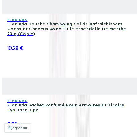
FLORINDA
Florinda Douche Shampoing Solide Rafraîchissant
Corps Et Cheveux Avec Huile Essentielle De Menthe
70 g (Copie)
10,29 €
FLORINDA
Florinda Sachet Parfumé Pour Armoires Et Tiroirs
Lys Rose 1 pz
5,78 €
Agrandir