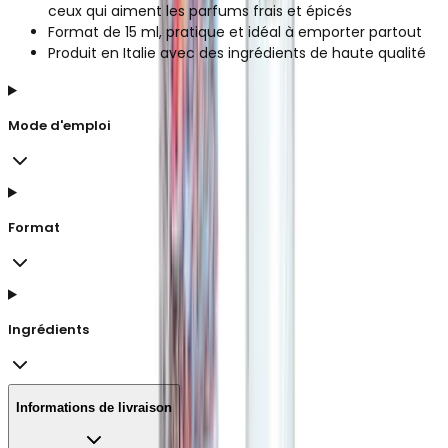
ceux qui aiment les parfums frais et épicés
Format de 15 ml, pratique et idéal à emporter partout
Produit en Italie avec des ingrédients de haute qualité
Mode d'emploi
Format
Ingrédients
Informations de livraison