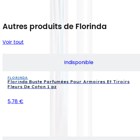
Autres produits de Florinda
Voir tout
Indisponible
FLORINDA
Florinda Buste Parfumées Pour Armoires Et Tiroirs
Fleurs De Coton 1 pz
5,78 €