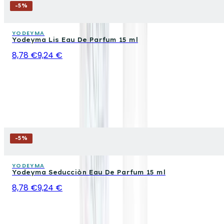
-
5
%
YODEYMA
Yodeyma Lis Eau De Parfum 15 ml
8,78 €
9,24 €
-
5
%
YODEYMA
Yodeyma Seducciòn Eau De Parfum 15 ml
8,78 €
9,24 €