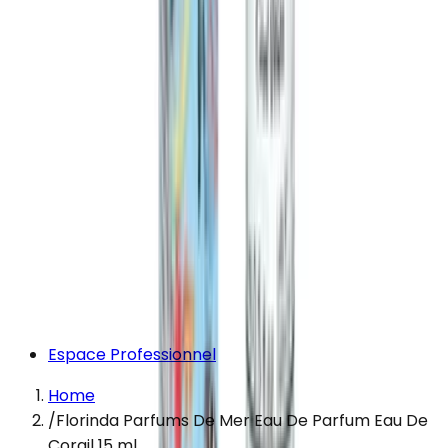
Espace Professionnel
Home
/
Florinda Parfums De Mer Eau De Parfum Eau De
Corail 15 ml