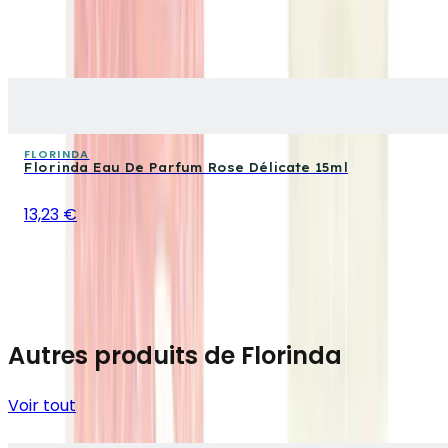
FLORINDA
Florinda Eau De Parfum Rose Délicate 15ml
13,23 €
Autres produits de Florinda
Voir tout