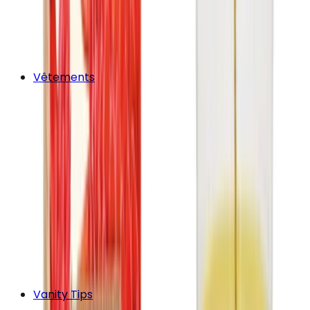
Vêtements
Vanity Tips