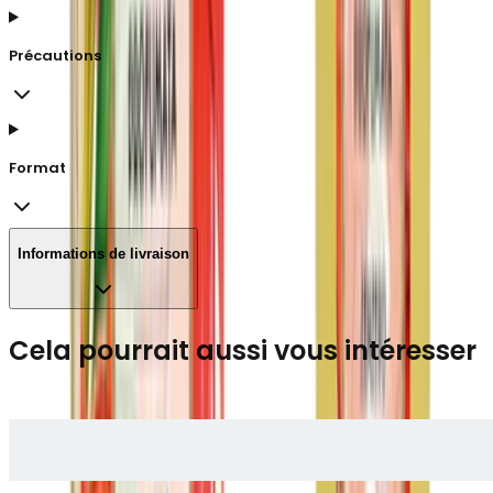
Précautions
Format
Informations de livraison
Cela pourrait aussi vous intéresser