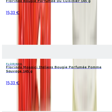
Florinda Bougie Parfumée Du Cuisinier 145 g
15,33 €
FLORINDA
Florinda Mosaici Italiens Bougie Parfumée Pomme
Sauvage 145 g
15,33 €