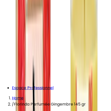
Espace Professionnel
Home
/
Florinda Parfumée Gingembre 145 gr