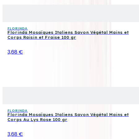
FLORINDA
Florinda Mosaïques Italiens Savon Végétal Mains et
Corps Raisin et Fraise 100 gr
3,68 €
FLORINDA
Florinda Mosaïques Italiens Savon Végétal Mains et
Corps Au Lys Rose 100 gr
3,68 €