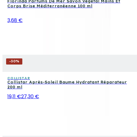
Florinda Parfums De Mer Savon Végétal Mains Et
Corps Brise Méditerranéenne 100 ml
3,68 €
-
30
%
COLLISTAR
Collistar Après-Soleil Baume Hydratant Réparateur
200 ml
19,11 €
27,30 €