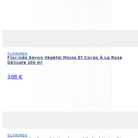
FLORINDA
Florinda Savon Végétal Mains Et Corps À La Rose
Délicate 100 ml
3,68 €
FLORINDA