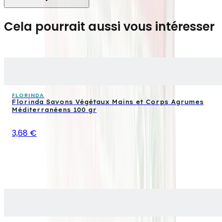
Cela pourrait aussi vous intéresser
FLORINDA
Florinda Savons Végétaux Mains et Corps Agrumes
Méditerranéens 100 gr
3,68 €