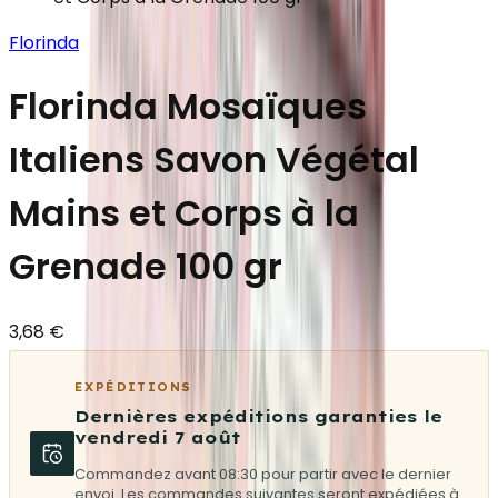
Florinda
Florinda Mosaïques
Italiens Savon Végétal
Mains et Corps à la
Grenade 100 gr
3,68 €
EXPÉDITIONS
Dernières expéditions garanties le
vendredi 7 août
Commandez avant 08:30 pour partir avec le dernier
envoi. Les commandes suivantes seront expédiées à