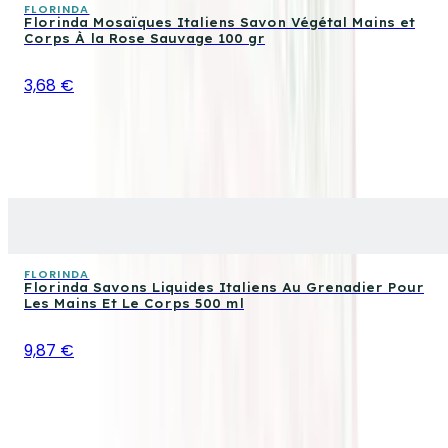
FLORINDA
Florinda Mosaïques Italiens Savon Végétal Mains et
Corps À la Rose Sauvage 100 gr
3,68 €
FLORINDA
Florinda Savons Liquides Italiens Au Grenadier Pour
Les Mains Et Le Corps 500 ml
9,87 €