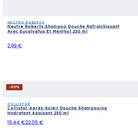
NEUTRO ROBERTS
Neutre Roberts Shampoo Douche Rafraîchissant
Avec Eucalyptus Et Menthol 250 ml
2,99 €
-
30
%
COLLISTAR
Collistar Après-Soleil Douche Shampooing
Hydratant Apaisant 250 ml
15,44 €
22,05 €