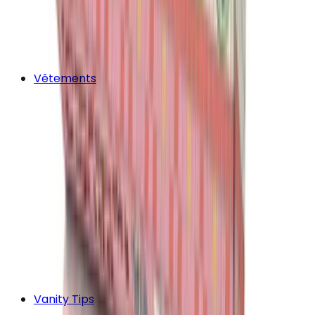
Vêtements
Vanity Tips