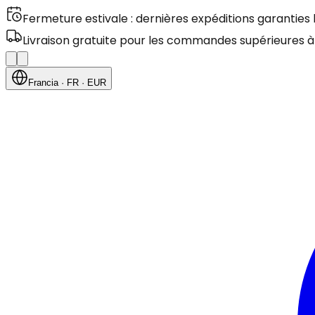
Fermeture estivale : dernières expéditions garanties
Livraison gratuite pour les commandes supérieures à
Francia
· FR
· EUR