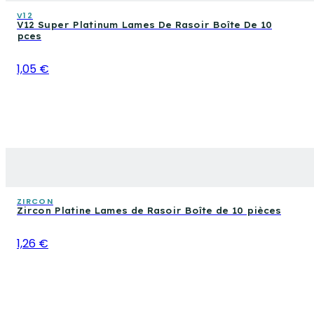
V12
V12 Super Platinum Lames De Rasoir Boîte De 10
pces
1,05 €
ZIRCON
Zircon Platine Lames de Rasoir Boîte de 10 pièces
1,26 €