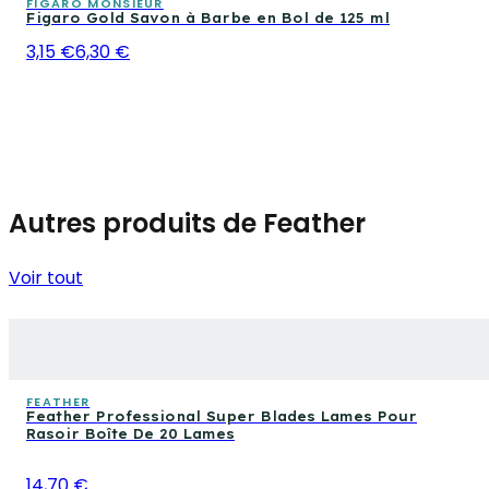
FIGARO MONSIEUR
Figaro Gold Savon à Barbe en Bol de 125 ml
3,15 €
6,30 €
Autres produits de Feather
Voir tout
FEATHER
Feather Professional Super Blades Lames Pour
Rasoir Boîte De 20 Lames
14,70 €