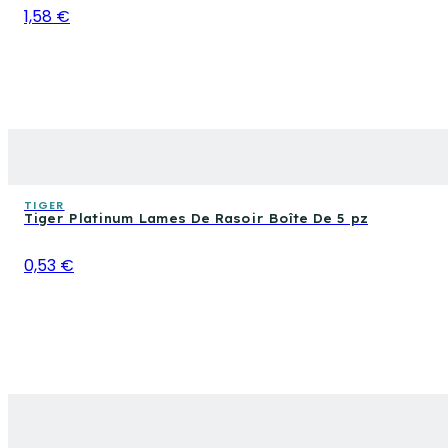
1,58 €
TIGER
Tiger Platinum Lames De Rasoir Boîte De 5 pz
0,53 €