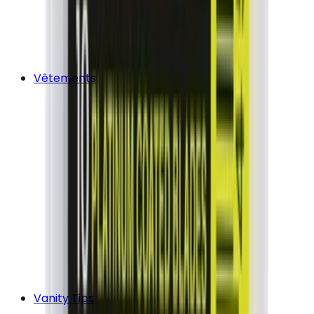
Vêtements
Vanity Tips