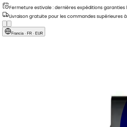
Fermeture estivale : dernières expéditions garanties
Livraison gratuite pour les commandes supérieures à
Francia
· FR
· EUR