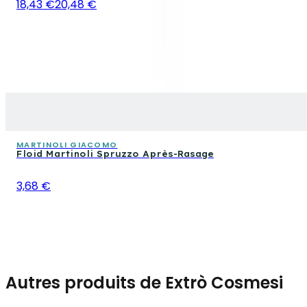
18,43 €
20,48 €
MARTINOLI GIACOMO
Floid Martinoli Spruzzo Après-Rasage
3,68 €
Autres produits de Extrò Cosmesi