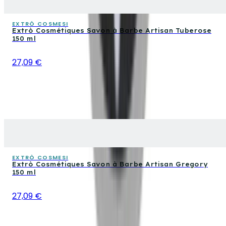
EXTRÒ COSMESI
Extrò Cosmétiques Savon à Barbe Artisan Tuberose
150 ml
27,09 €
EXTRÒ COSMESI
Extrò Cosmétiques Savon à Barbe Artisan Gregory
150 ml
27,09 €