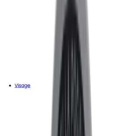
Visage