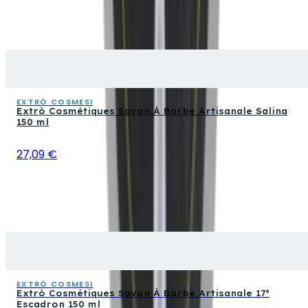
EXTRÒ COSMESI
Extrò Cosmétiques Savon À Barbe Artisanale Salina
150 ml
27,09 €
EXTRÒ COSMESI
Extrò Cosmétiques Savon À Barbe Artisanale 17°
Escadron 150 ml