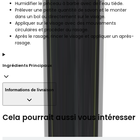
Humidifier le pinceau à barbe avec de l'eau tiède.
Prélever une petite quantité de savon et le monter
dans un bol ou directement sur le visage.
Appliquer sur le visage avec des mouvements
circulaires et procéder au rasage.
Après le rasage, rincer le visage et appliquer un après-
rasage.
Ingrédients Principaux
Informations de livraison
Cela pourrait aussi vous intéresser