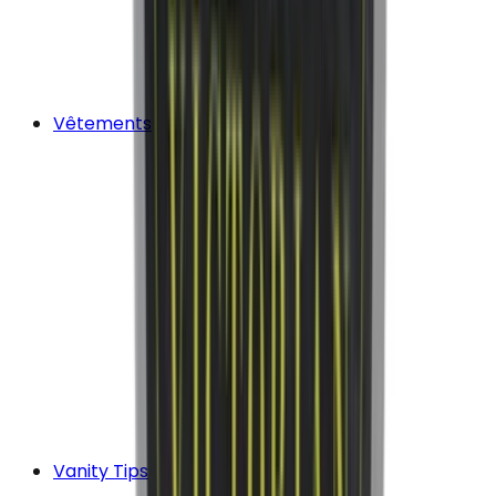
Vêtements
Vanity Tips