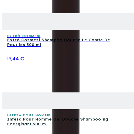
EXTRÒ COSMESI
Extrò Cosmesi Shampoo Douche Le Comte De
Pouilles 500 ml
13,44 €
INTESA POUR HOMME
Intesa Pour Homme Gel Douche Shampooing
Énergisant 500 ml