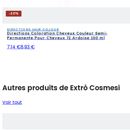
-
20
%
DIRECTIONS HAIR COLOUR
Directions Coloration Cheveux Couleur Semi-
Permanente Pour Cheveux 72 Ardoise 100 ml
7,14 €
8,93 €
Autres produits de Extrò Cosmesi
Voir tout