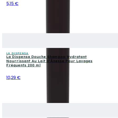
5,15 €
LA DISPENSA
La Dispensa Douche Shampoo Hydratant
Nourrissant Au Lait D'Ânesse Pour Lavages
Fréquents 200 ml
10,29 €