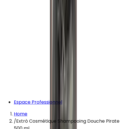
Espace Professionnel
Home
/
Extrò Cosmétique Shampooing Douche Pirate
500 ml