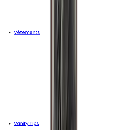
Vêtements
Vanity Tips