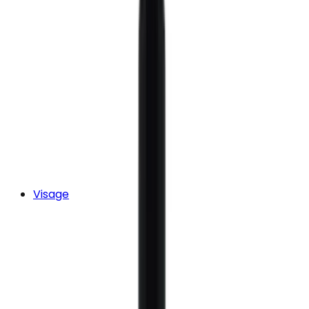
Visage