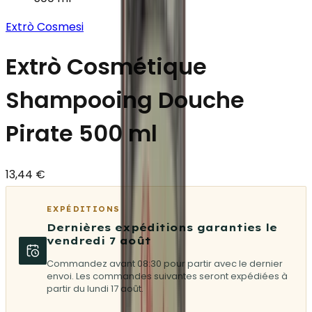
Extrò Cosmesi
Extrò Cosmétique
Shampooing Douche
Pirate 500 ml
13,44 €
EXPÉDITIONS
Dernières expéditions garanties le
vendredi 7 août
Commandez avant 08:30 pour partir avec le dernier
envoi. Les commandes suivantes seront expédiées à
partir du lundi 17 août.