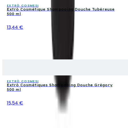
EXTRÒ COSMESI
Extrò Cosmétique Shampooing Douche Tubéreuse
500 ml
13,44 €
EXTRÒ COSMESI
Extrò Cosmétiques Shampooing Douche Grégory
500 ml
15,54 €