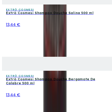
EXTRÒ COSMESI
Extrò Cosmesi Shampoo Douche Salina 500 ml
13,44 €
EXTRÒ COSMESI
Extrò Cosmesi Shampoo Douche Bergamote De
Calabre 500 ml
13,44 €