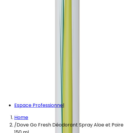
Espace Professionnel
Home
/
Dove Go Fresh Déodorant Spray Aloe et Poire
150 ml