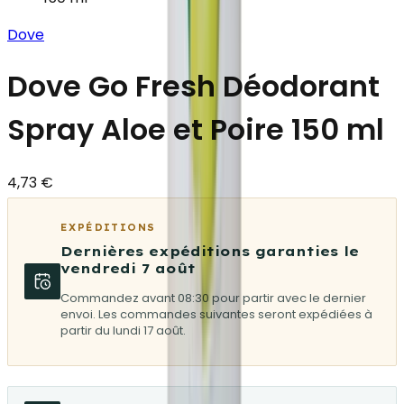
Dove
Dove Go Fresh Déodorant
Spray Aloe et Poire 150 ml
4,73 €
EXPÉDITIONS
Dernières expéditions garanties le
vendredi 7 août
Commandez avant 08:30 pour partir avec le dernier
envoi. Les commandes suivantes seront expédiées à
partir du lundi 17 août.