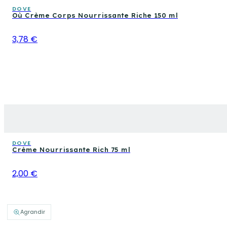
DOVE
Où Crème Corps Nourrissante Riche 150 ml
3,78 €
DOVE
Crème Nourrissante Rich 75 ml
2,00 €
Agrandir