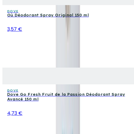
DOVE
Où Déodorant Spray Original 150 ml
3,57 €
DOVE
Dove Go Fresh Fruit de la Passion Déodorant Spray
Avancé 150 ml
4,73 €