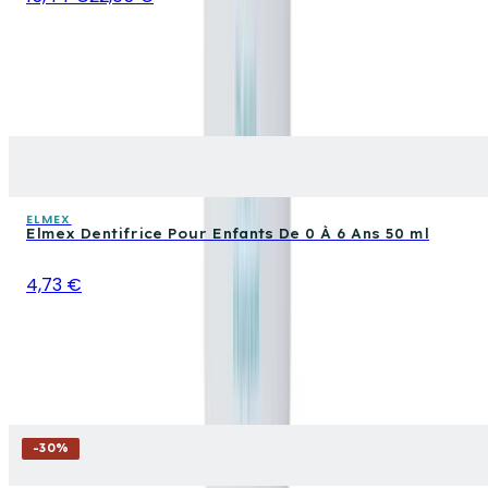
ELMEX
Elmex Dentifrice Pour Enfants De 0 À 6 Ans 50 ml
4,73 €
-
30
%