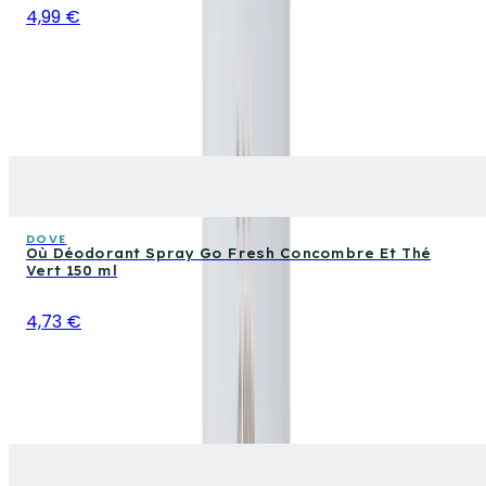
4,99 €
DOVE
Où Déodorant Spray Go Fresh Concombre Et Thé
Vert 150 ml
4,73 €