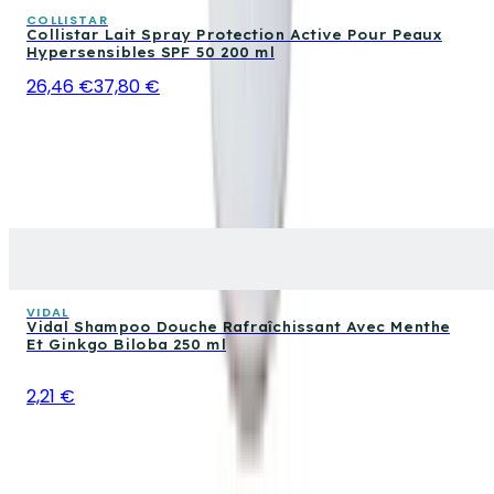
COLLISTAR
Collistar Lait Spray Protection Active Pour Peaux
Hypersensibles SPF 50 200 ml
26,46 €
37,80 €
VIDAL
Vidal Shampoo Douche Rafraîchissant Avec Menthe
Et Ginkgo Biloba 250 ml
2,21 €