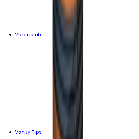
Vêtements
Vanity Tips