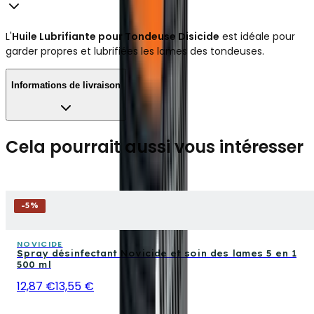
L'
Huile Lubrifiante pour Tondeuse Disicide
est idéale pour
garder propres et lubrifiées les lames des tondeuses.
Informations de livraison
Cela pourrait aussi vous intéresser
-
5
%
NOVICIDE
Spray désinfectant Novicide et soin des lames 5 en 1
500 ml
12,87 €
13,55 €