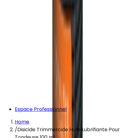
Espace Professionnel
Home
/
Disicide Trimmercide Huile Lubrifiante Pour
Tondeuse 100 ml