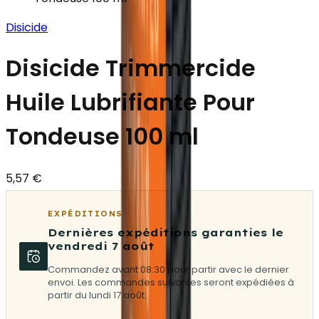
Disicide
Disicide Trimmercide
Huile Lubrifiante Pour
Tondeuse 100 ml
5,57 €
EXPÉDITIONS
Dernières expéditions garanties le
vendredi 7 août
Commandez avant 08:30 pour partir avec le dernier
envoi. Les commandes suivantes seront expédiées à
partir du lundi 17 août.