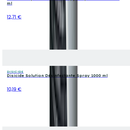
ml
12,71 €
DISICIDE
Disicide Solution Désinfectante Spray 1000 ml
10,19 €