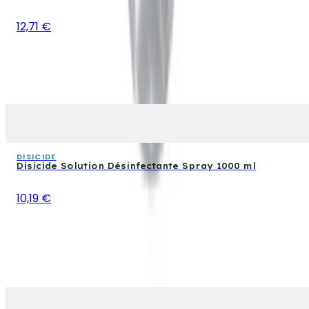
12,71 €
DISICIDE
Disicide Solution Désinfectante Spray 1000 ml
10,19 €