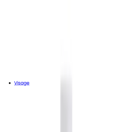
Visage