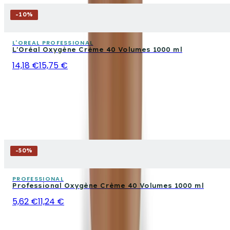
-
10
%
L'OREAL PROFESSIONAL
L'Oréal Oxygène Crème 40 Volumes 1000 ml
14,18 €
15,75 €
-
50
%
PROFESSIONAL
Professional Oxygène Crème 40 Volumes 1000 ml
5,62 €
11,24 €