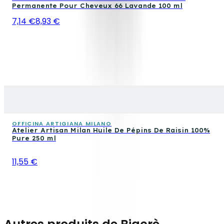
Permanente Pour Cheveux 66 Lavande 100 ml
7,14 €
8,93 €
OFFICINA ARTIGIANA MILANO
Atelier Artisan Milan Huile De Pépins De Raisin 100%
Pure 250 ml
11,55 €