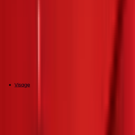
Visage