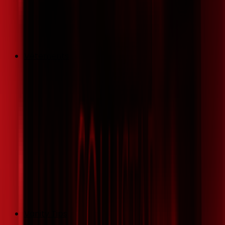
Vêtements
Vanity Tips