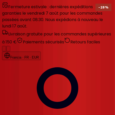
Fermeture estivale : dernières expéditions
-
28
%
garanties le vendredi 7 août pour les commandes
passées avant 08:30. Nous expédions à nouveau le
lundi 17 août.
Livraison gratuite pour les commandes supérieures
à 150 €
Paiements sécurisés
Retours faciles
Francia
· FR
· EUR