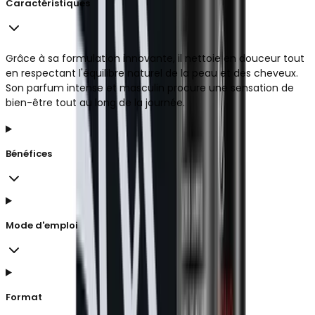
Caractéristiques
Grâce à sa formulation innovante, il nettoie en douceur tout
en respectant l'équilibre naturel de la peau et des cheveux.
Son parfum intense et masculin procure une sensation de
bien-être tout au long de la journée.
Bénéfices
Mode d'emploi
Format