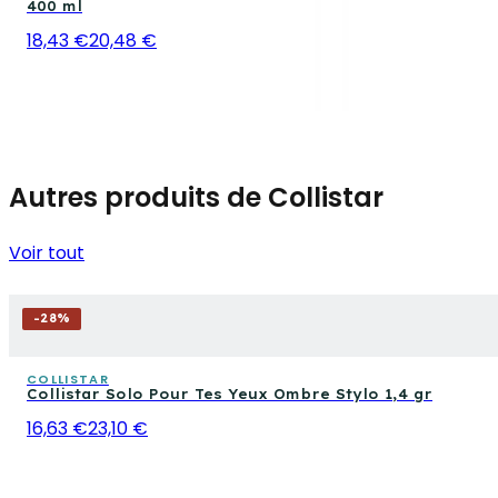
400 ml
18,43 €
20,48 €
Autres produits de Collistar
Voir tout
-
28
%
COLLISTAR
Collistar Solo Pour Tes Yeux Ombre Stylo 1,4 gr
16,63 €
23,10 €