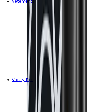
Vêtements
Vanity Tips