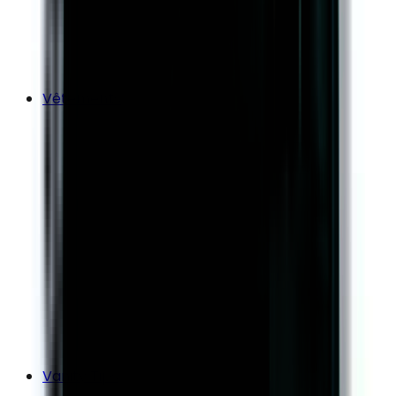
Vêtements
Vanity Tips