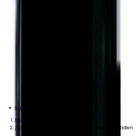
Espace Professionnel
Home
/
Collistar Coffret Hydratant Protecteur Quotidien