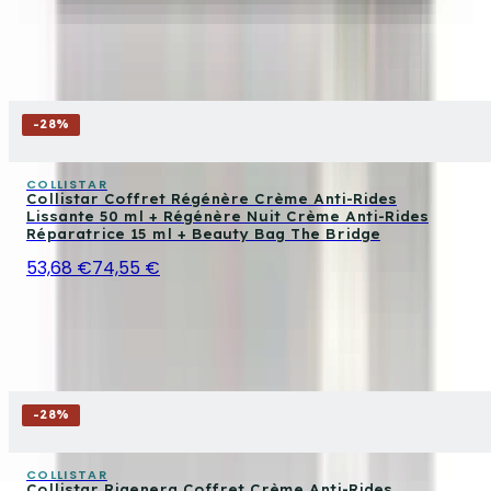
-
28
%
COLLISTAR
Collistar Coffret Régénère Crème Anti-Rides
Lissante 50 ml + Régénère Nuit Crème Anti-Rides
Réparatrice 15 ml + Beauty Bag The Bridge
53,68 €
74,55 €
-
28
%
COLLISTAR
Collistar Rigenera Coffret Crème Anti-Rides