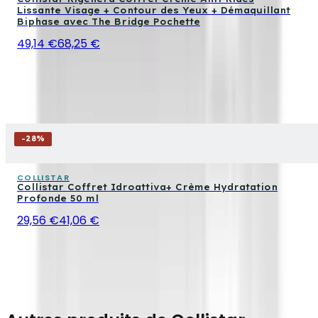
Lissante Visage + Contour des Yeux + Démaquillant
Biphase avec The Bridge Pochette
49,14 €
68,25 €
-
28
%
COLLISTAR
Collistar Coffret Idroattiva+ Crème Hydratation
Profonde 50 ml
29,56 €
41,06 €