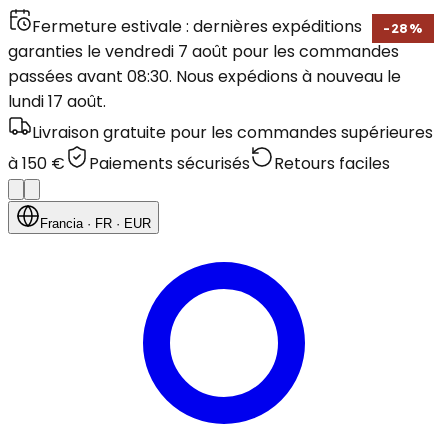
Fermeture estivale : dernières expéditions
-
28
%
garanties le vendredi 7 août pour les commandes
passées avant 08:30. Nous expédions à nouveau le
lundi 17 août.
Livraison gratuite pour les commandes supérieures
à 150 €
Paiements sécurisés
Retours faciles
Francia
· FR
· EUR