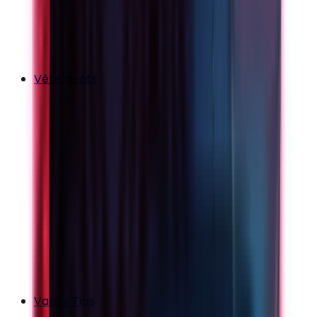
Vêtements
Vanity Tips