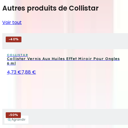
Autres produits de Collistar
Voir tout
-
40
%
COLLISTAR
Collistar Vernis Aux Huiles Effet Miroir Pour Ongles
6 ml
4,73 €
7,88 €
-
50
%
Agrandir