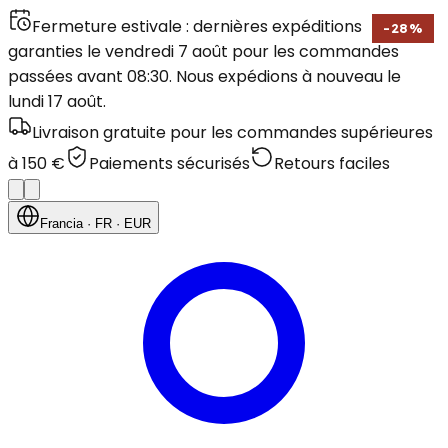
Fermeture estivale : dernières expéditions
-
28
%
garanties le vendredi 7 août pour les commandes
passées avant 08:30. Nous expédions à nouveau le
lundi 17 août.
Livraison gratuite pour les commandes supérieures
à 150 €
Paiements sécurisés
Retours faciles
Francia
· FR
· EUR