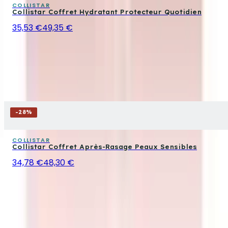
COLLISTAR
Collistar Coffret Hydratant Protecteur Quotidien
35,53 €
49,35 €
-
28
%
COLLISTAR
Collistar Coffret Après-Rasage Peaux Sensibles
34,78 €
48,30 €