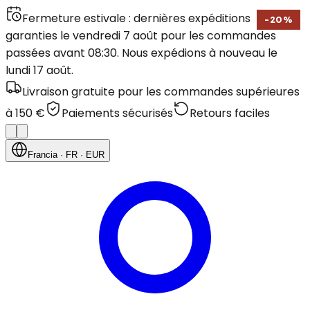
Fermeture estivale : dernières expéditions
-
20
%
garanties le vendredi 7 août pour les commandes
passées avant 08:30. Nous expédions à nouveau le
lundi 17 août.
Livraison gratuite pour les commandes supérieures
à 150 €
Paiements sécurisés
Retours faciles
Francia
· FR
· EUR