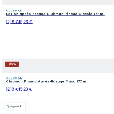
CLUBMAN
Lotion après-rasage Clubman Pinaud Classic 177 ml
12,18 €
15,23 €
-
20
%
CLUBMAN
Clubman Pinaud Après-Rasage Musc 177 ml
12,18 €
15,23 €
Agrandir