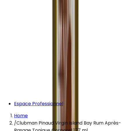
Espace Professionnel
Home
/
Clubman Pinaud Virgin Island Bay Rum Après-
Rasage Tonique Corporel 177 ml