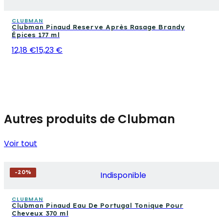
CLUBMAN
Clubman Pinaud Reserve Après Rasage Brandy
Épices 177 ml
12,18 €
15,23 €
Autres produits de Clubman
Voir tout
-
20
%
Indisponible
CLUBMAN
Clubman Pinaud Eau De Portugal Tonique Pour
Cheveux 370 ml