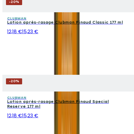
-
20
%
CLUBMAN
Lotion après-rasage Clubman Pinaud Classic 177 ml
12,18 €
15,23 €
-
20
%
CLUBMAN
Lotion après-rasage Clubman Pinaud Special
Reserve 177 ml
12,18 €
15,23 €