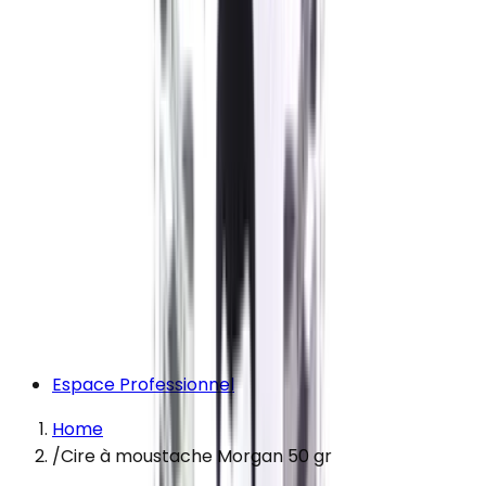
Espace Professionnel
Home
/
Cire à moustache Morgan 50 gr