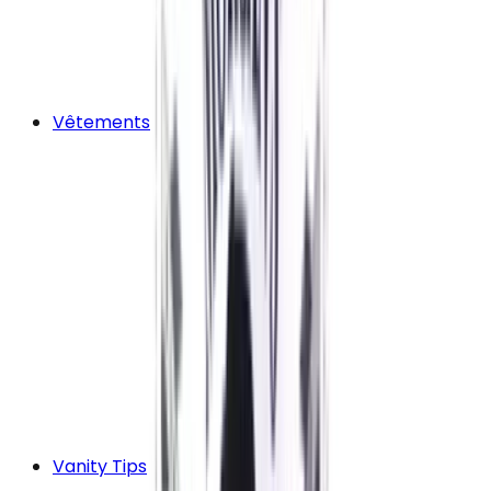
Vêtements
Vanity Tips