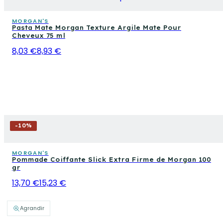
MORGAN'S
Pasta Mate Morgan Texture Argile Mate Pour
Cheveux 75 ml
8,03 €
8,93 €
-
10
%
MORGAN'S
Pommade Coiffante Slick Extra Firme de Morgan 100
gr
13,70 €
15,23 €
Agrandir