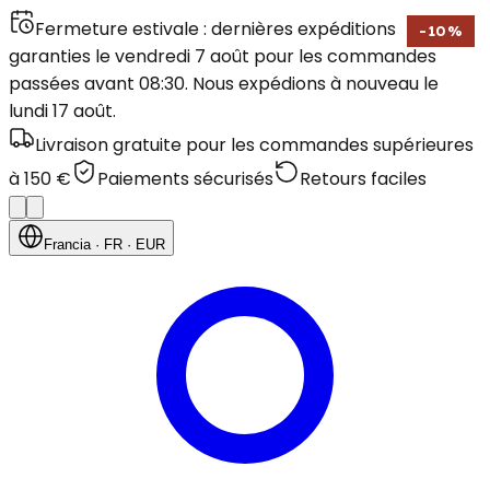
Fermeture estivale : dernières expéditions
-
10
%
garanties le vendredi 7 août pour les commandes
passées avant 08:30. Nous expédions à nouveau le
lundi 17 août.
Livraison gratuite pour les commandes supérieures
à 150 €
Paiements sécurisés
Retours faciles
Francia
· FR
· EUR