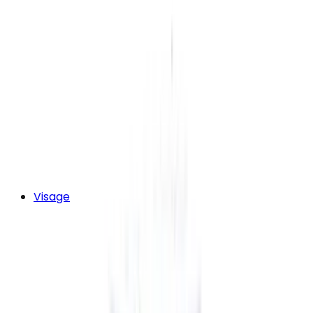
Visage