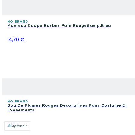
NO BRAND
Manteau Coupe Barber Pole Rouge&amp;Bleu
14,70 €
NO BRAND
Boa De Plumes Rouges Décoratives Pour Costume Et
Événements
2,10 €
Agrandir