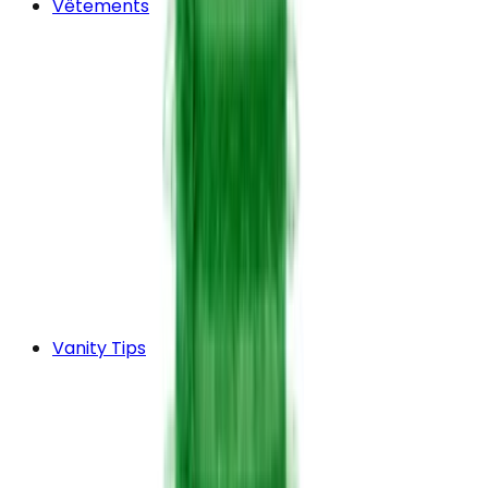
Vêtements
Vanity Tips