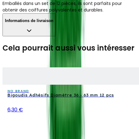
Emballés dans un set de 12 pièces, ils sont parfaits pour
obtenir des coiffures polyvalentes et durables.
Informations de livraison
Cela pourrait aussi vous intéresser
NO BRAND
Bigoudis Adhésifs Diamètre 36 - 63 mm 12 pcs
6,30 €