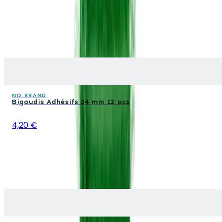
NO BRAND
Bigoudis Adhésifs 24 mm 12 pcs
4,20 €