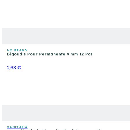
NO BRAND
Bigoudis Pour Permanente 9 mm 12 Pcs
2,63 €
XANITALIA