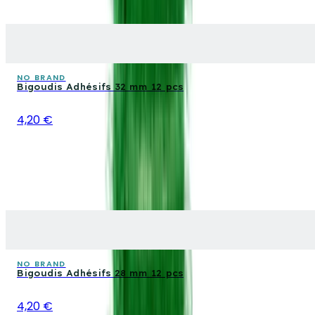
NO BRAND
Bigoudis Adhésifs 32 mm 12 pcs
4,20 €
NO BRAND
Bigoudis Adhésifs 28 mm 12 pcs
4,20 €