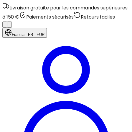
Livraison gratuite pour les commandes supérieures
à 150 €
Paiements sécurisés
Retours faciles
Francia
· FR
· EUR