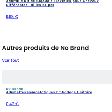
Xanitalia Kit de Bigoudis Flexibles pour Cheveux
Différentes Tailles 24 pcs
9,98 €
Autres produits de No Brand
Voir tout
NO BRAND
Allumettes Hémostatiques Emballage Unitaire
0,42 €