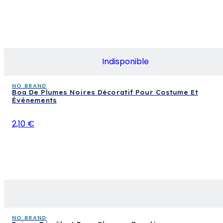
Indisponible
NO BRAND
Boa De Plumes Noires Décoratif Pour Costume Et
Événements
2,10 €
NO BRAND