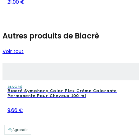
21,00 €
Autres produits de Biacrè
Voir tout
BIACRÈ
Biacrè Symphony Color Plex Crème Colorante
Permanente Pour Cheveux 100 ml
9,66 €
Agrandir