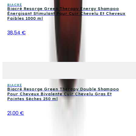
BIACRÈ
Biacré Resorge Green Therapy Energy Shampoo
Énergisant Stimulant Pour Cuir Chevelu Et Cheveux
Faibles 1000 ml
38,54 €
BIACRÈ
Biacré Resorge Green Therapy Double Shampoo
Pour Cheveux Bivalente Cuir Chevelu Gras Et
Pointes Sèches 250 ml
21,00 €