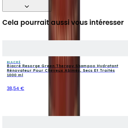
Cela pourrait aussi vous intéresser
BIACRÈ
Biacré Resorge Green Therapy Shampoo Hydratant
Rénovateur Pour Cheveux Abîmés, Secs Et Traités
1000 ml
38,54 €