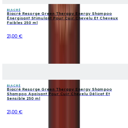
BIACRÈ
Biacré Resorge Green Therapy Energy Shampoo
Énergisant Stimulant Pour Cuir Chevelu Et Cheveux
Faibles 250 ml
21,00 €
BIACRÈ
Biacré Resorge Green Therapy Energy Shampoo
Shampoo Apaisant Pour Cuir Chevelu Délicat Et
Sensible 250 ml
21,00 €