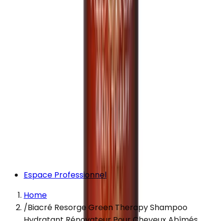
Espace Professionnel
Home
/
Biacré Resorge Green Therapy Shampoo
Hydratant Rénovateur Pour Cheveux Abîmés,