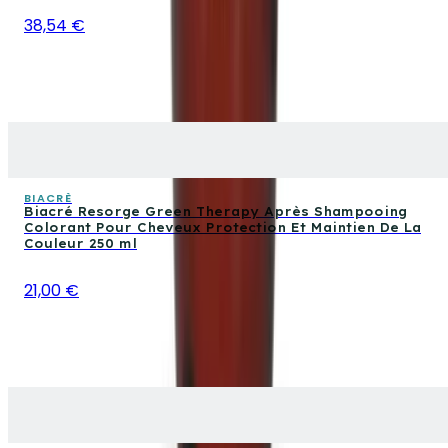
38,54 €
BIACRÈ
Biacré Resorge Green Therapy Après Shampooing
Colorant Pour Cheveux Protection Et Maintien De La
Couleur 250 ml
21,00 €