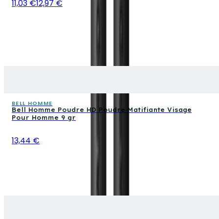
11,03 €
12,97 €
BELL HOMME
Bell Homme Poudre HD Poudre Matifiante Visage
Pour Homme 9 gr
13,44 €