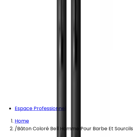
Espace Professionnel
Home
/
Bâton Coloré Bell Homme Pour Barbe Et Sourcils