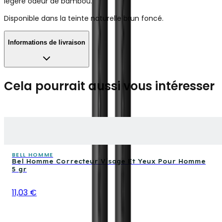
légère odeur de bambou.
Disponible dans la teinte naturelle brun foncé.
Informations de livraison
Cela pourrait aussi vous intéresser
BELL HOMME
Bel Homme Correcteur Visage Et Yeux Pour Homme
5 gr
11,03 €