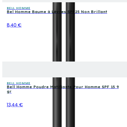
BELL HOMME
Bel Homme Baume à Lèvres SPF25 Non Brillant
8,40 €
BELL HOMME
Bell Homme Poudre Matifiante Pour Homme SPF 15 9
gr
13,44 €