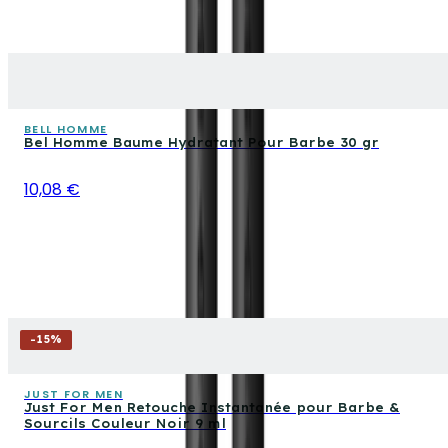
BELL HOMME
Bel Homme Baume Hydratant Pour Barbe 30 gr
10,08 €
-
15
%
JUST FOR MEN
Just For Men Retouche Instantanée pour Barbe &
Sourcils Couleur Noir 9 ml