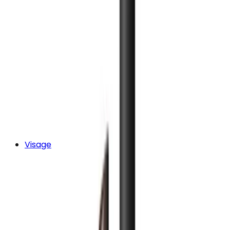
Visage