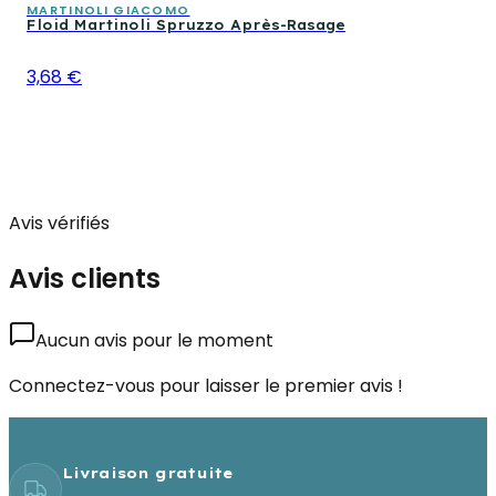
MARTINOLI GIACOMO
Floid Martinoli Spruzzo Après-Rasage
3,68 €
Avis vérifiés
Avis clients
Aucun avis pour le moment
Connectez-vous pour laisser le premier avis !
Livraison gratuite