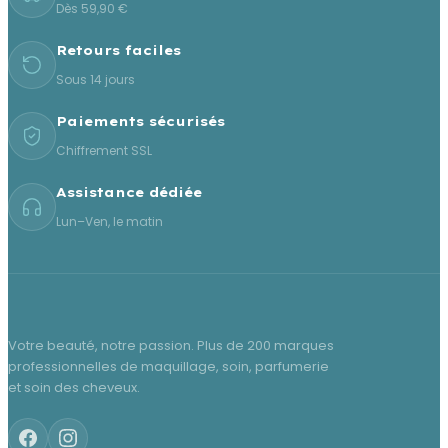
Dès 59,90 €
Retours faciles
Sous 14 jours
Paiements sécurisés
Chiffrement SSL
Assistance dédiée
Lun–Ven, le matin
Votre beauté, notre passion. Plus de 200 marques
professionnelles de maquillage, soin, parfumerie
et soin des cheveux.