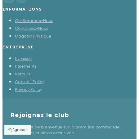
INFORMATIONS
Qui Sommes-Nous
Contactez-Nous
Magasin Physique
ENTREPRISE
Livraison
Paiements
Retours
Cookies Policy
Privacy Policy
Rejoignez le club
Une remise de bienvenue sur la première commande,
Agrandir
nouveautés et offres exclusives.