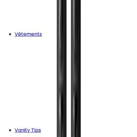
Vêtements
Vanity Tips