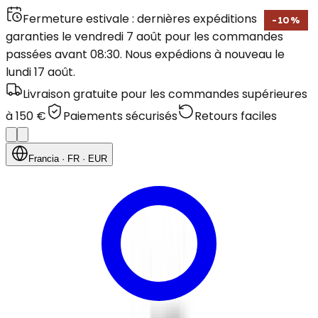
Fermeture estivale : dernières expéditions
-
10
%
garanties le vendredi 7 août pour les commandes
passées avant 08:30. Nous expédions à nouveau le
lundi 17 août.
Livraison gratuite pour les commandes supérieures
à 150 €
Paiements sécurisés
Retours faciles
Francia
· FR
· EUR