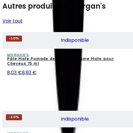
Autres produits de Morgan's
Voir tout
-
10
%
Indisponible
MORGAN'S
Pâte Mate Pomade de Morgan Crème Mate pour
Cheveux 75 ml
8,03 €
8,93 €
-
10
%
Indisponible