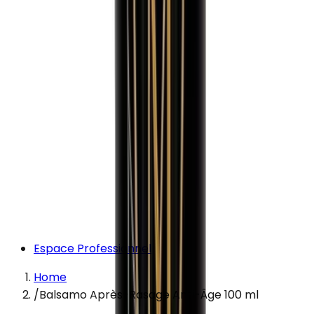
Espace Professionnel
Home
/
Balsamo Après-Rasage Anti-Âge 100 ml