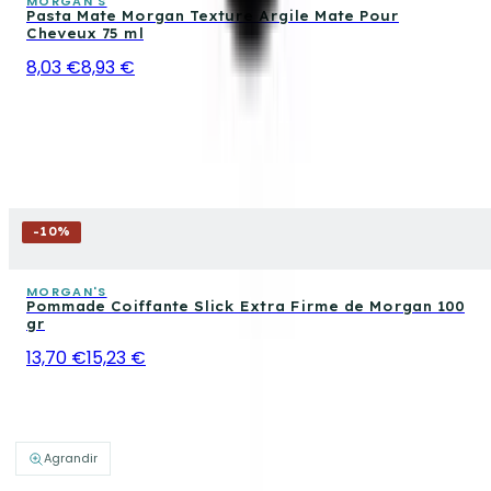
MORGAN'S
Pasta Mate Morgan Texture Argile Mate Pour
Cheveux 75 ml
8,03 €
8,93 €
-
10
%
MORGAN'S
Pommade Coiffante Slick Extra Firme de Morgan 100
gr
13,70 €
15,23 €
Agrandir