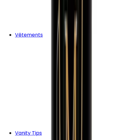
Vêtements
Vanity Tips