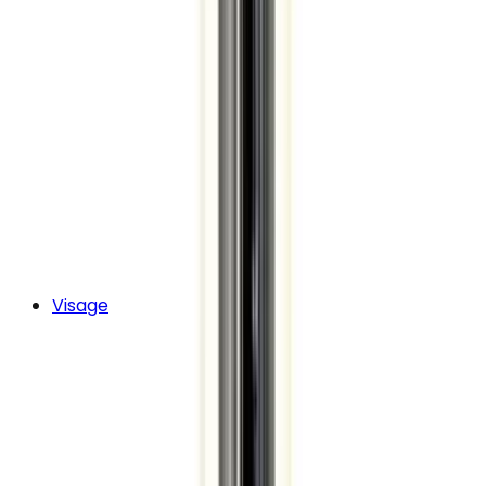
Visage