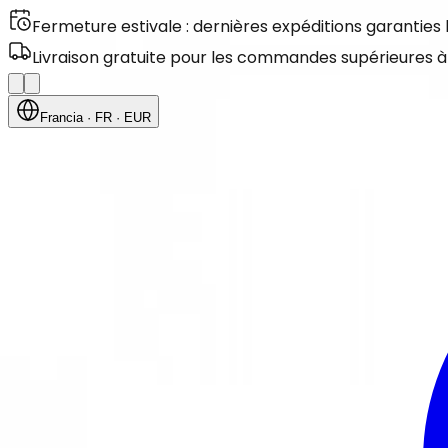
Fermeture estivale : dernières expéditions garanties
Livraison gratuite pour les commandes supérieures à
Francia
· FR
· EUR