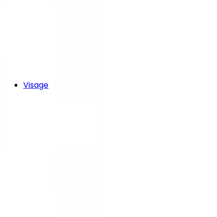
Visage