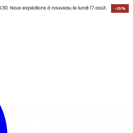
30. Nous expédions à nouveau le lundi 17 août.
-
15
%