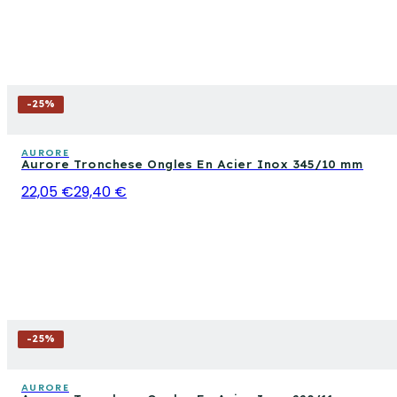
-
25
%
AURORE
Aurore Tronchese Ongles En Acier Inox 345/10 mm
22,05 €
29,40 €
-
25
%
AURORE