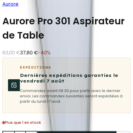
Aurore
Aurore Pro 301 Aspirateur
de Table
63,00 €
37,80 €
-
40
%
EXPÉDITIONS
Dernières expéditions garanties le
vendredi 7 août
Commandez avant 08:30 pour partir avec le dernier
envoi. Les commandes suivantes seront expédiées à
partir du lundi 17 août.
Plus que 1 en stock