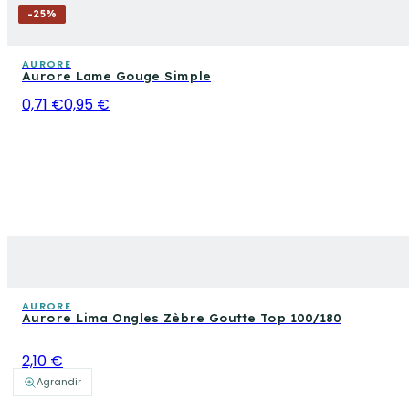
-
25
%
AURORE
Aurore Lame Gouge Simple
0,71 €
0,95 €
AURORE
Aurore Lima Ongles Zèbre Goutte Top 100/180
2,10 €
Agrandir