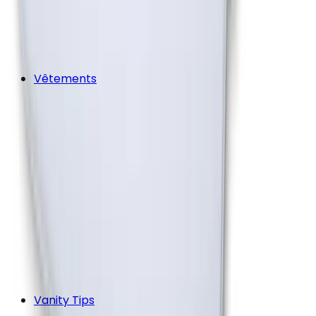
Vêtements
Vanity Tips