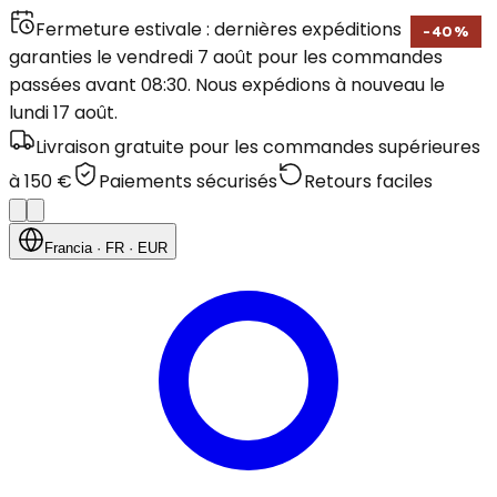
Fermeture estivale : dernières expéditions
-
40
%
garanties le vendredi 7 août pour les commandes
passées avant 08:30. Nous expédions à nouveau le
lundi 17 août.
Livraison gratuite pour les commandes supérieures
à 150 €
Paiements sécurisés
Retours faciles
Francia
· FR
· EUR