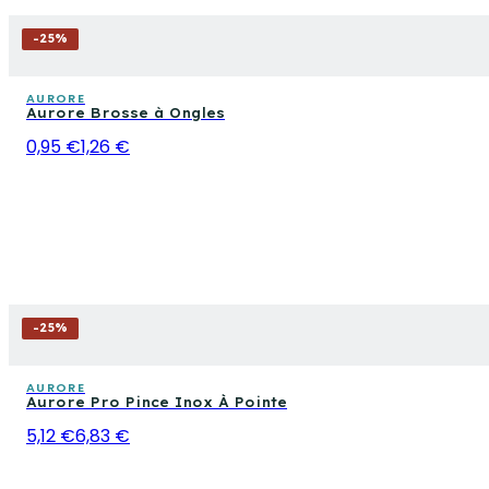
-
25
%
AURORE
Aurore Brosse à Ongles
0,95 €
1,26 €
-
25
%
AURORE
Aurore Pro Pince Inox À Pointe
5,12 €
6,83 €