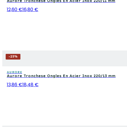
Aurore Tronchese Ongles En Acier Inox 220/11 mm
12,60 €
16,80 €
-
25
%
AURORE
Aurore Tronchese Ongles En Acier Inox 220/13 mm
13,86 €
18,48 €