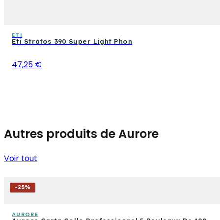
ETI
Eti Stratos 390 Super Light Phon
47,25 €
Autres produits de Aurore
Voir tout
-
25
%
AURORE