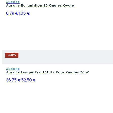
AURORE
Aurore Échantillon 20 Ongles Ovale
0,79 €
1,05 €
-
30
%
AURORE
Aurore Lampe Pro 101 Uv Pour Ongles 36 W
36,75 €
52,50 €