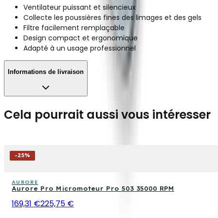
Ventilateur puissant et silencieux
Collecte les poussières fines des limages et des gels
Filtre facilement remplaçable
Design compact et ergonomique
Adapté à un usage professionnel
Informations de livraison
Cela pourrait aussi vous intéresser
-
25
%
AURORE
Aurore Pro Micromoteur Pro 503 35000 RPM
169,31 €
225,75 €