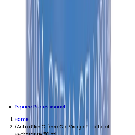
Espace Professionnel
Home
/
Astra Skin Crème Gel Visage Fraîche et
Hydratante 50 ml