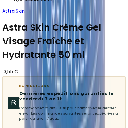
Astra Skin
Astra Skin Crème Gel
Visage Fraîche et
Hydratante 50 ml
13,55 €
EXPÉDITIONS
Dernières expéditions garanties le
vendredi 7 août
Commandez avant 08:30 pour partir avec le dernier
envoi. Les commandes suivantes seront expédiées à
partir du lundi 17 août.