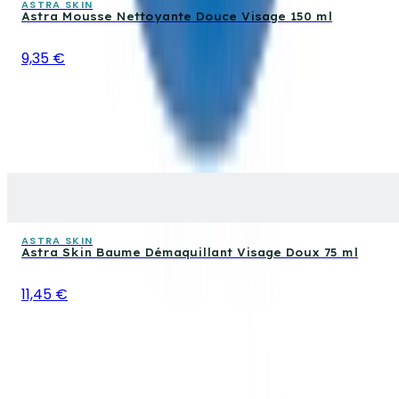
ASTRA SKIN
Astra Mousse Nettoyante Douce Visage 150 ml
9,35 €
ASTRA SKIN
Astra Skin Baume Démaquillant Visage Doux 75 ml
11,45 €