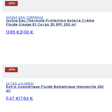
-
35
%
ISCHIA EAU THERMALE
Ischia Eau Thermale Protection Solaire Crème
Fluide Visage Et Corps 30 SPF 200 ml
13,65 €
21,00 €
-
35
%
EXTRÒ COSMESI
Extrò Cosmétique Fluide Balsamique Hamamilla 100
ml
11,47 €
17,64 €