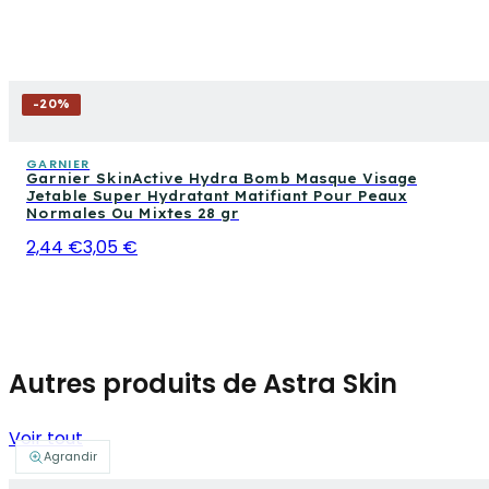
-
20
%
GARNIER
Garnier SkinActive Hydra Bomb Masque Visage
Jetable Super Hydratant Matifiant Pour Peaux
Normales Ou Mixtes 28 gr
2,44 €
3,05 €
Autres produits de Astra Skin
Voir tout
Agrandir