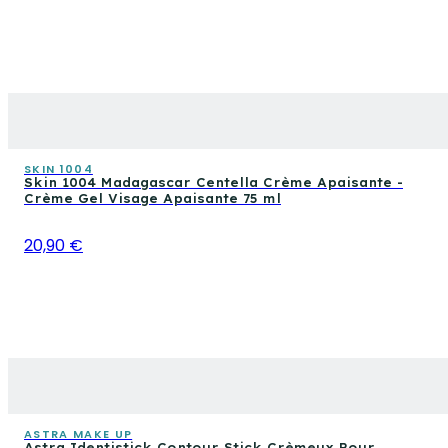
SKIN 1004
Skin 1004 Madagascar Centella Crème Apaisante -
Crème Gel Visage Apaisante 75 ml
20,90 €
ASTRA MAKE UP
Astra Identistick Contour Stick Crèmeux Pour