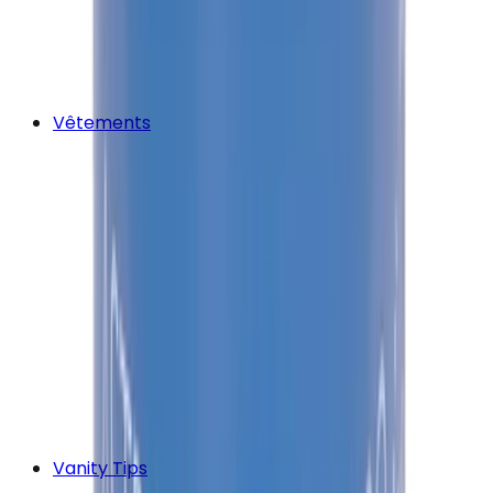
Vêtements
Vanity Tips