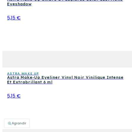
Eyeshadow
5,15 €
ASTRA MAKE UP
Astra Make-Up Eyeliner Vinyl Noir Vinilique Intense
Et Extrabrillant 6 ml
5,15 €
Agrandir