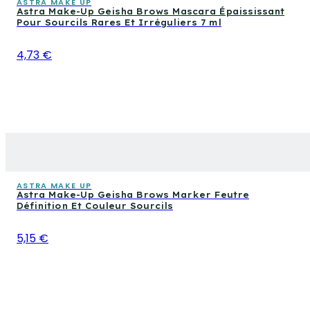
ASTRA MAKE UP
Astra Make-Up Geisha Brows Mascara Épaississant
Pour Sourcils Rares Et Irréguliers 7 ml
4,73 €
ASTRA MAKE UP
Astra Make-Up Geisha Brows Marker Feutre
Définition Et Couleur Sourcils
5,15 €