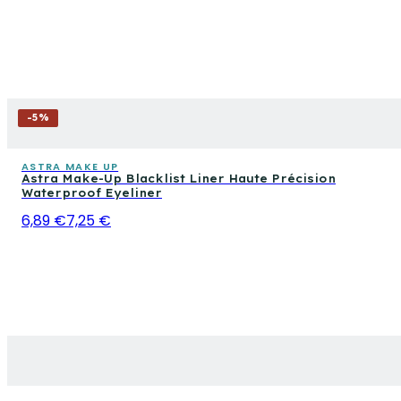
-
5
%
ASTRA MAKE UP
Astra Make-Up Blacklist Liner Haute Précision
Waterproof Eyeliner
6,89 €
7,25 €