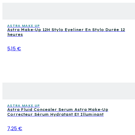
ASTRA MAKE UP
Astra Make-Up 12H Stylo Eyeliner En Stylo Durée 12
heures
5,15 €
ASTRA MAKE UP
Astra Fluid Concealer Serum Astra Make-Up
Correcteur Sérum Hydratant Et Illuminant
7,25 €