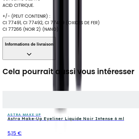
ACID CITRIQUE.
+/- (PEUT CONTENIR) :
CI 77491, CI 77492, CI 77499 (OXIDES DE FER)
CI 77266 (NOIR 2) (NANO)
Informations de livraison
Cela pourrait aussi vous intéresser
ASTRA MAKE UP
Astra Make-Up Eyeliner Liquide Noir Intense 6 ml
5,15 €