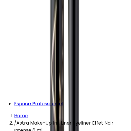
Espace Professionnel
Home
/
Astra Make-Up Ink Liner Eyeliner Effet Noir
Intense 6 ml