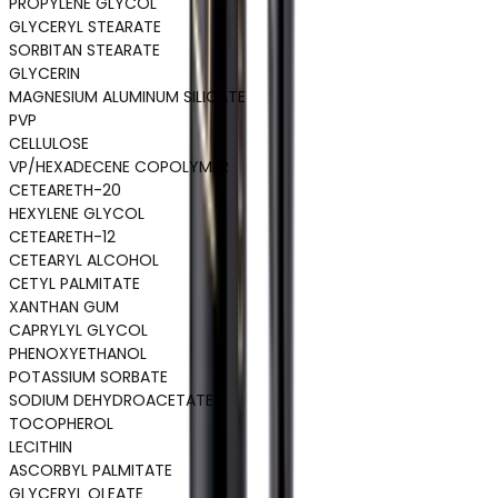
PROPYLENE GLYCOL
GLYCERYL STEARATE
SORBITAN STEARATE
GLYCERIN
MAGNESIUM ALUMINUM SILICATE
PVP
CELLULOSE
VP/HEXADECENE COPOLYMER
CETEARETH-20
HEXYLENE GLYCOL
CETEARETH-12
CETEARYL ALCOHOL
CETYL PALMITATE
XANTHAN GUM
CAPRYLYL GLYCOL
PHENOXYETHANOL
POTASSIUM SORBATE
SODIUM DEHYDROACETATE
TOCOPHEROL
LECITHIN
ASCORBYL PALMITATE
GLYCERYL OLEATE