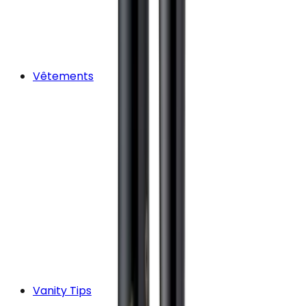
Vêtements
Vanity Tips