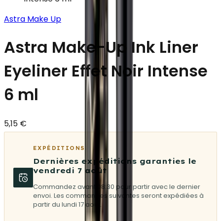
Astra Make Up
Astra Make-Up Ink Liner
Eyeliner Effet Noir Intense
6 ml
5,15 €
EXPÉDITIONS
Dernières expéditions garanties le
vendredi 7 août
Commandez avant 08:30 pour partir avec le dernier
envoi. Les commandes suivantes seront expédiées à
partir du lundi 17 août.