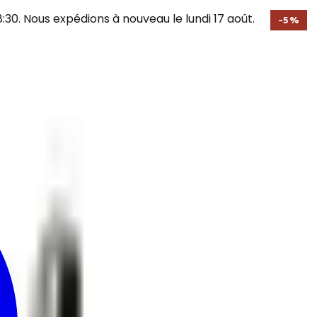
30. Nous expédions à nouveau le lundi 17 août.
-
5
%