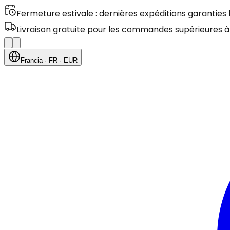
Fermeture estivale : dernières expéditions garanties
Livraison gratuite pour les commandes supérieures à
Francia
· FR
· EUR