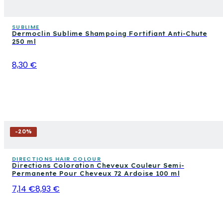
SUBLIME
Dermoclin Sublime Shampoing Fortifiant Anti-Chute
250 ml
8,30 €
-
20
%
DIRECTIONS HAIR COLOUR
Directions Coloration Cheveux Couleur Semi-
Permanente Pour Cheveux 72 Ardoise 100 ml
7,14 €
8,93 €