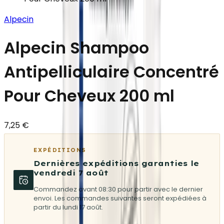
Alpecin
Alpecin Shampoo
Antipelliculaire Concentré
Pour Cheveux 200 ml
7,25 €
EXPÉDITIONS
Dernières expéditions garanties le
vendredi 7 août
Commandez avant 08:30 pour partir avec le dernier
envoi. Les commandes suivantes seront expédiées à
partir du lundi 17 août.