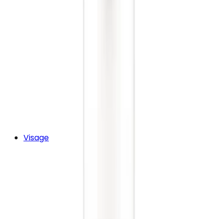
Visage