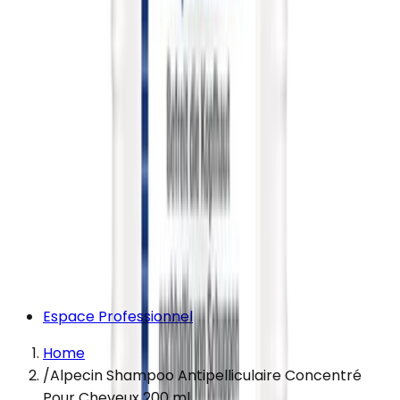
Espace Professionnel
Home
/
Alpecin Shampoo Antipelliculaire Concentré
Pour Cheveux 200 ml