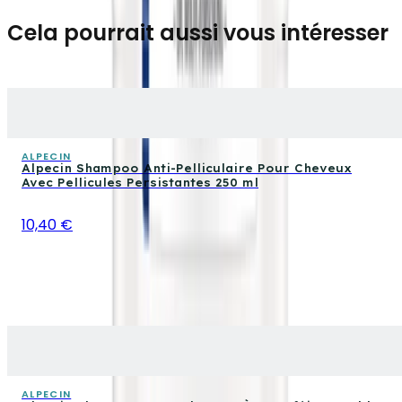
Cela pourrait aussi vous intéresser
ALPECIN
Alpecin Shampoo Anti-Pelliculaire Pour Cheveux
Avec Pellicules Persistantes 250 ml
10,40 €
ALPECIN