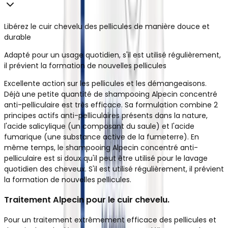
Libérez le cuir chevelu des pellicules de manière douce et
durable
Adapté pour un usage quotidien, s'il est utilisé régulièrement,
il prévient la formation de nouvelles pellicules
Excellente action sur les pellicules et les démangeaisons.
Déjà une petite quantité de shampooing Alpecin concentré
anti-pelliculaire est très efficace. Sa formulation combine 2
principes actifs anti-pelliculaires présents dans la nature,
l'acide salicylique (un composant du saule) et l'acide
fumarique (une substance active de la fumeterre). En
même temps, le shampooing Alpecin concentré anti-
pelliculaire est si doux qu'il peut être utilisé pour le lavage
quotidien des cheveux. S'il est utilisé régulièrement, il prévient
la formation de nouvelles pellicules.
Traitement Alpecin pour le cuir chevelu.
Pour un traitement extrêmement efficace des pellicules et