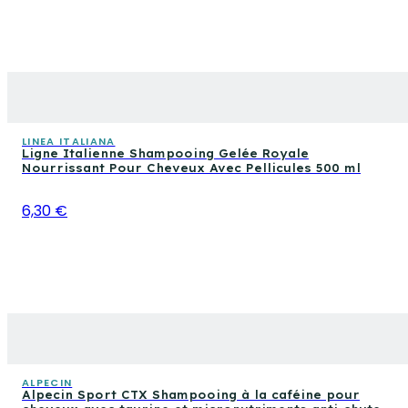
LINEA ITALIANA
Ligne Italienne Shampooing Gelée Royale
Nourrissant Pour Cheveux Avec Pellicules 500 ml
6,30 €
ALPECIN
Alpecin Sport CTX Shampooing à la caféine pour