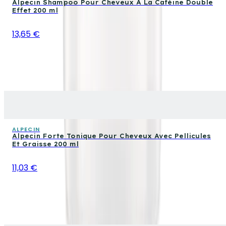
Alpecin Shampoo Pour Cheveux À La Caféine Double
Effet 200 ml
13,65 €
ALPECIN
Alpecin Forte Tonique Pour Cheveux Avec Pellicules
Et Graisse 200 ml
11,03 €