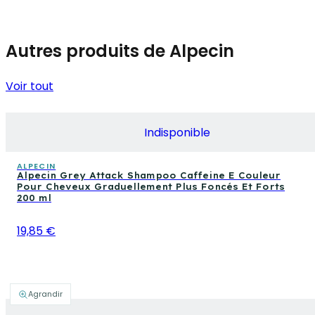
Autres produits de Alpecin
Voir tout
Indisponible
ALPECIN
Alpecin Grey Attack Shampoo Caffeine E Couleur
Pour Cheveux Graduellement Plus Foncés Et Forts
200 ml
19,85 €
Agrandir