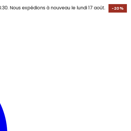
30. Nous expédions à nouveau le lundi 17 août.
-
20
%