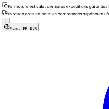
Fermeture estivale : dernières expéditions garanties
Livraison gratuite pour les commandes supérieures à
Francia
· FR
· EUR