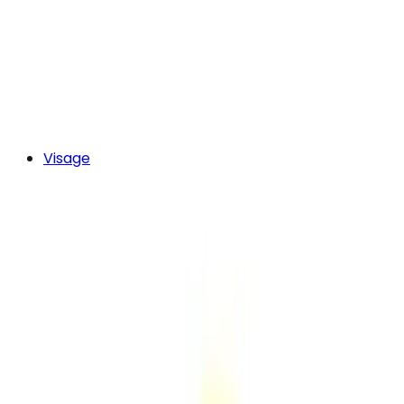
Visage