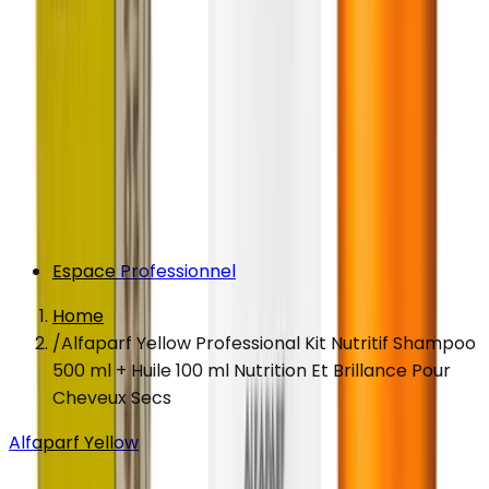
Espace Professionnel
Home
/
Alfaparf Yellow Professional Kit Nutritif Shampoo
500 ml + Huile 100 ml Nutrition Et Brillance Pour
Cheveux Secs
Alfaparf Yellow