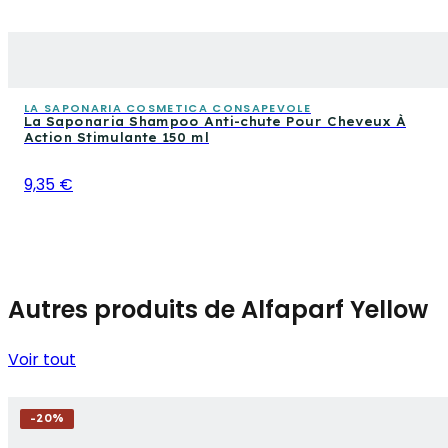
LA SAPONARIA COSMETICA CONSAPEVOLE
La Saponaria Shampoo Anti-chute Pour Cheveux À
Action Stimulante 150 ml
9,35 €
Autres produits de Alfaparf Yellow
Voir tout
-
20
%