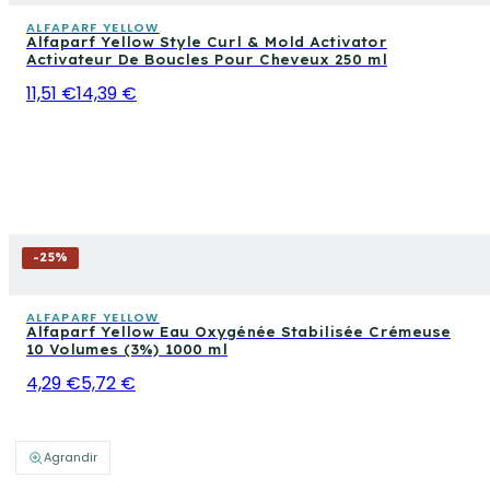
ALFAPARF YELLOW
Alfaparf Yellow Style Curl & Mold Activator
Activateur De Boucles Pour Cheveux 250 ml
11,51 €
14,39 €
-
25
%
ALFAPARF YELLOW
Alfaparf Yellow Eau Oxygénée Stabilisée Crémeuse
10 Volumes (3%) 1000 ml
4,29 €
5,72 €
Agrandir