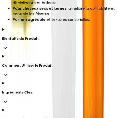
disciplinante et brillante.
Pour cheveux secs et ternes
: améliore la coiffabilité et
contrôle les frisottis.
Parfum agréable
et textures sensorielles.
Bienfaits du Produit
Comment Utiliser le Produit
Ingrédients Clés