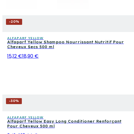
-
20
%
ALFAPARF YELLOW
Alfaparf Yellow Shampoo Nourrissant Nutritif Pour
Cheveux Secs 500 ml
15,12 €
18,90 €
-
30
%
ALFAPARF YELLOW
Alfaparf Yellow Easy Long Conditioner Renforçant
Pour Cheveux 500 ml