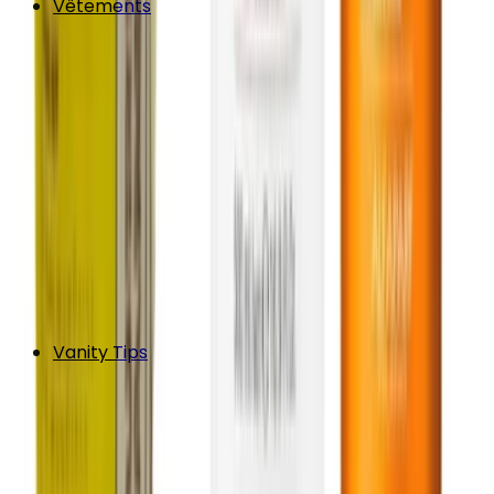
Vêtements
Vanity Tips