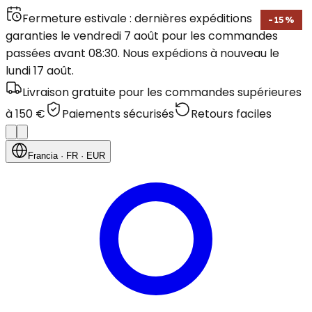
Fermeture estivale : dernières expéditions
-
15
%
garanties le vendredi 7 août pour les commandes
passées avant 08:30. Nous expédions à nouveau le
lundi 17 août.
Livraison gratuite pour les commandes supérieures
à 150 €
Paiements sécurisés
Retours faciles
Francia
· FR
· EUR