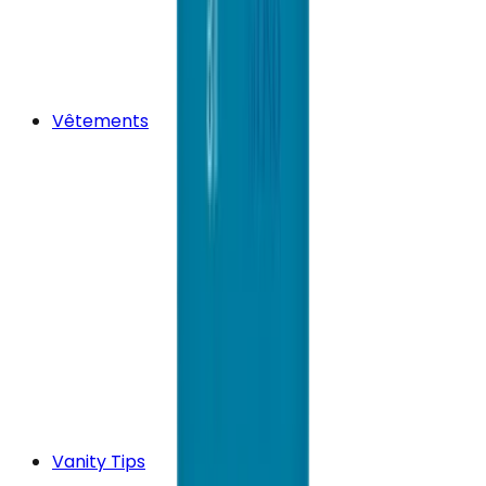
Vêtements
Vanity Tips