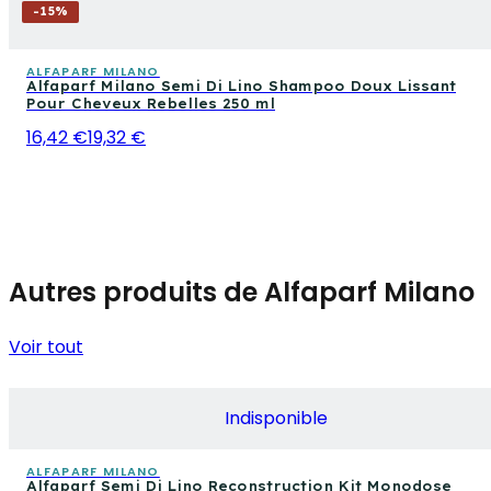
-
15
%
ALFAPARF MILANO
Alfaparf Milano Semi Di Lino Shampoo Doux Lissant
Pour Cheveux Rebelles 250 ml
16,42 €
19,32 €
Autres produits de Alfaparf Milano
Voir tout
Indisponible
ALFAPARF MILANO
Alfaparf Semi Di Lino Reconstruction Kit Monodose