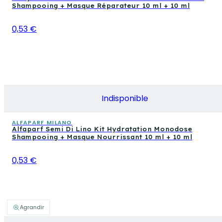
Shampooing + Masque Réparateur 10 ml + 10 ml
0,53 €
Indisponible
ALFAPARF MILANO
Alfaparf Semi Di Lino Kit Hydratation Monodose
Shampooing + Masque Nourrissant 10 ml + 10 ml
0,53 €
Agrandir