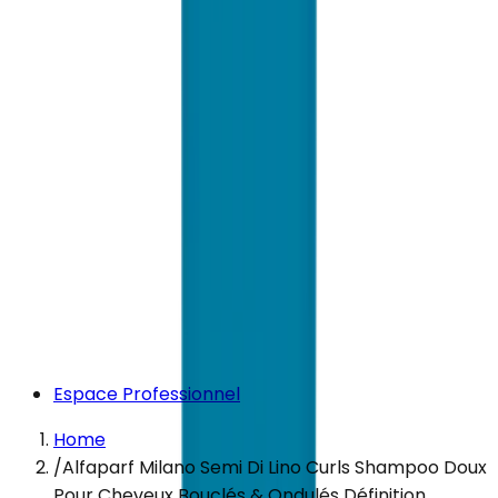
Espace Professionnel
Home
/
Alfaparf Milano Semi Di Lino Curls Shampoo Doux
Pour Cheveux Bouclés & Ondulés Définition