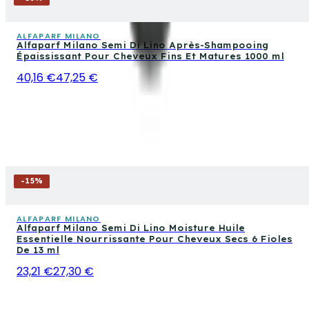
ALFAPARF MILANO
Alfaparf Milano Semi Di Lino Après-Shampooing
Épaississant Pour Cheveux Fins Et Matures 1000 ml
40,16 €
47,25 €
-
15
%
ALFAPARF MILANO
Alfaparf Milano Semi Di Lino Moisture Huile
Essentielle Nourrissante Pour Cheveux Secs 6 Fioles
De 13 ml
23,21 €
27,30 €