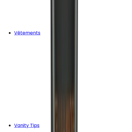
Vêtements
Vanity Tips