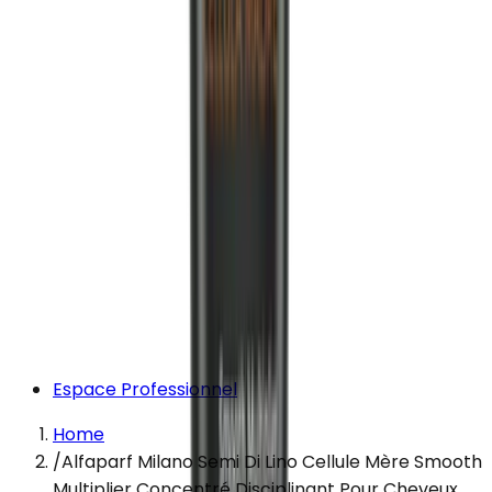
Espace Professionnel
Home
/
Alfaparf Milano Semi Di Lino Cellule Mère Smooth
Multiplier Concentré Disciplinant Pour Cheveux