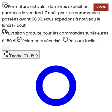
Fermeture estivale : dernières expéditions
-
15
%
garanties le vendredi 7 août pour les commandes
passées avant 08:30. Nous expédions à nouveau le
lundi 17 août.
Livraison gratuite pour les commandes supérieures
à 150 €
Paiements sécurisés
Retours faciles
Francia
· FR
· EUR