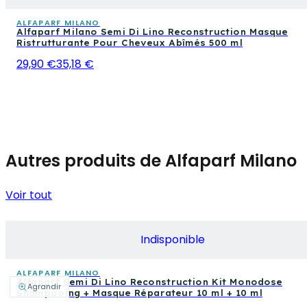
ALFAPARF MILANO
Alfaparf Milano Semi Di Lino Reconstruction Masque
Ristrutturante Pour Cheveux Abîmés 500 ml
29,90 €
35,18 €
Autres produits de Alfaparf Milano
Voir tout
Indisponible
ALFAPARF MILANO
Alfaparf Semi Di Lino Reconstruction Kit Monodose
Agrandir
Shampooing + Masque Réparateur 10 ml + 10 ml