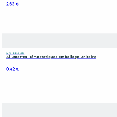
2,63 €
NO BRAND
Allumettes Hémostatiques Emballage Unitaire
0,42 €