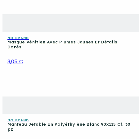
NO BRAND
Masque Vénitien Avec Plumes Jaunes Et Détails
Dorés
3,05 €
NO BRAND
Manteau Jetable En Polyéthylène Blanc 90x115 Cf. 30
pz