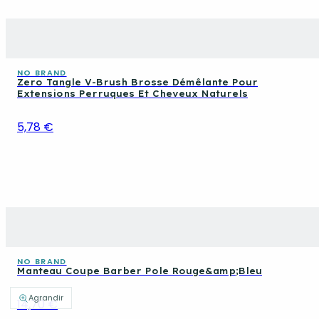
NO BRAND
Zero Tangle V-Brush Brosse Démêlante Pour
Extensions Perruques Et Cheveux Naturels
5,78 €
NO BRAND
Manteau Coupe Barber Pole Rouge&amp;Bleu
Agrandir
14,70 €