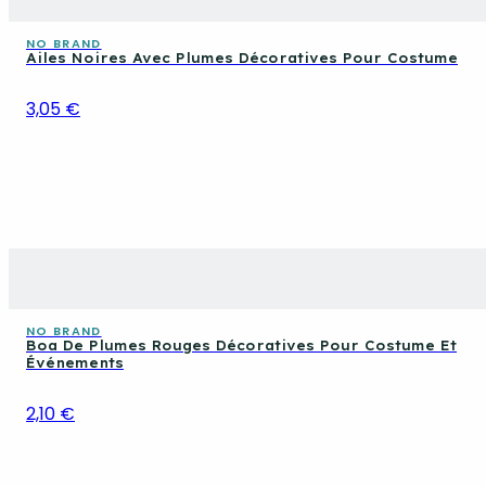
NO BRAND
Ailes Noires Avec Plumes Décoratives Pour Costume
3,05 €
NO BRAND
Boa De Plumes Rouges Décoratives Pour Costume Et
Événements
2,10 €