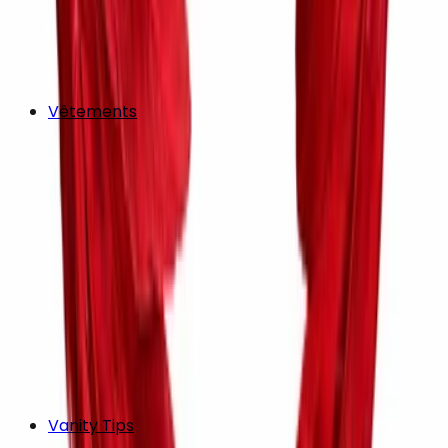
Vêtements
Vanity Tips