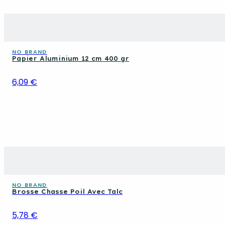
NO BRAND
Papier Aluminium 12 cm 400 gr
6,09 €
NO BRAND
Brosse Chasse Poil Avec Talc
5,78 €