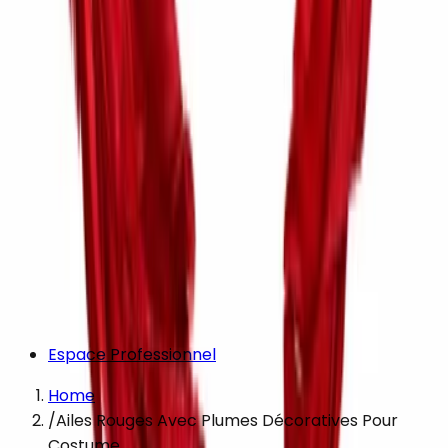
Espace Professionnel
Home
/
Ailes Rouges Avec Plumes Décoratives Pour
Costume