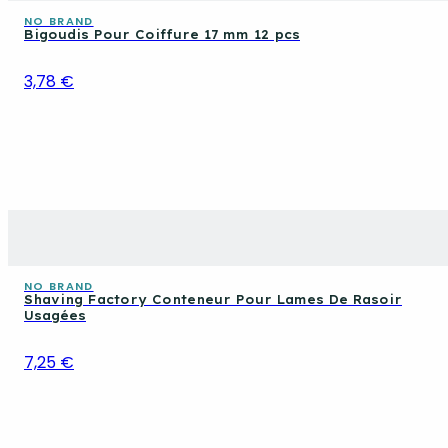
NO BRAND
Bigoudis Pour Coiffure 17 mm 12 pcs
3,78 €
NO BRAND
Shaving Factory Conteneur Pour Lames De Rasoir
Usagées
7,25 €