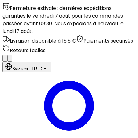
Fermeture estivale : dernières expéditions
garanties le vendredi 7 août pour les commandes
passées avant 08:30. Nous expédions à nouveau le
lundi 17 août.
Livraison disponible à 15.5 €
Paiements sécurisés
Retours faciles
Svizzera
· FR
· CHF