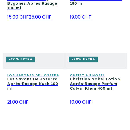
Bygones Après Rasage
180 ml
100 ml
15.00 CHF
25.00 CHF
19.00 CHF
-20% EXTRA
-20% EXTRA
LOS JABONES DE JOSERRA
CHRISTIAN NOBEL
Les Savons De Joserra
Christian Nobel Lotion
Après-Rasage Kush 100
Après-Rasage Parfum
ml
Calvin Klein 400 ml
21.00 CHF
10.00 CHF