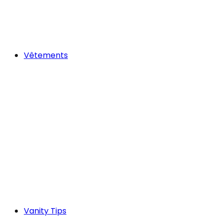
Vêtements
Vanity Tips