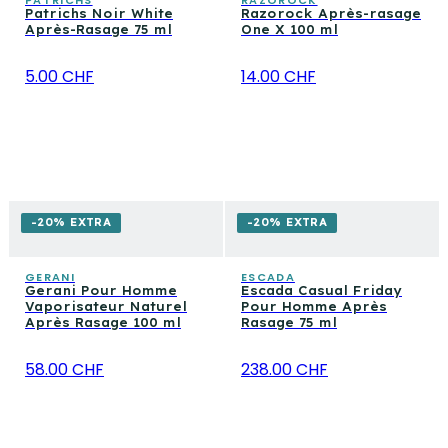
PATRICHS
RAZOROCK
Patrichs Noir White
Razorock Après-rasage
Après-Rasage 75 ml
One X 100 ml
5.00 CHF
14.00 CHF
-20% EXTRA
-20% EXTRA
GERANI
ESCADA
Gerani Pour Homme
Escada Casual Friday
Vaporisateur Naturel
Pour Homme Après
Après Rasage 100 ml
Rasage 75 ml
58.00 CHF
238.00 CHF