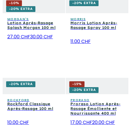
-
10
%
-20% EXTRA
-20% EXTRA
MORGAN'S
MORRIS
Lotion Après-Rasage
Morris Lotion Après-
Splash Morgan 100 ml
Rasage Spray 100 ml
27.00 CHF
30.00 CHF
11.00 CHF
-20% EXTRA
-
15
%
-20% EXTRA
ROCKFORD
PRORASO
Rockford Classique
Proraso Lotion Après-
Après-Rasage 100 ml
Rasage Émolliente et
Nourrissante 400 ml
10.00 CHF
17.00 CHF
20.00 CHF