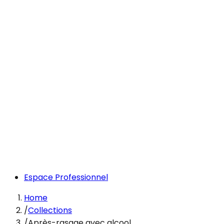
Espace Professionnel
Home
/
Collections
/
Après-rasage avec alcool