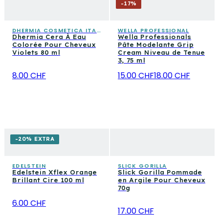
-
17
%
DHERMIA COSMETICA ITALIANA
WELLA PROFESSIONAL
Dhermia Cera À Eau
Wella Professionals
Colorée Pour Cheveux
Pâte Modelante Grip
Violets 80 ml
Cream Niveau de Tenue
3, 75 ml
8.00 CHF
15.00 CHF
18.00 CHF
-20% EXTRA
EDELSTEIN
SLICK GORILLA
Edelstein Xflex Orange
Slick Gorilla Pommade
Brillant Cire 100 ml
en Argile Pour Cheveux
70g
6.00 CHF
17.00 CHF