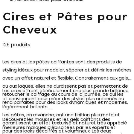
Cires et Pâtes pour
Cheveux
125 produits
Les
cires et les pâtes coiffantes
sont des produits de
styling idéaux pour modeler, séparer et définir les mèches
avec un effet naturel et flexible.
Contrairement aux gels
ou aux laques, elles ne durcissent pas et permettent de
Les cires offrent généralement une plus grande brillance
retoucher le coiffage au cours de la journée
, ce qui les
et conviennent pour créer des styles plus ordonnés ou
rend parfaites pour des looks dynamiques et modernes.
légèrement brillants.
Les pâtes, en revanche, ont une finition plus mate et
Découvrez les mousses et les gels coiffants des
garantissent un effet texturisé
et naturel, très apprécié
meilleures marques plébiscitées par les experts et
pour des looks décoiffés et volumineux. Les deux