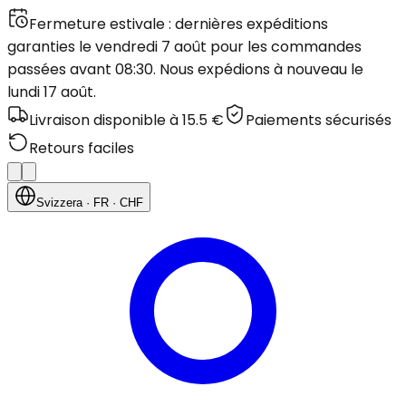
Fermeture estivale : dernières expéditions
garanties le vendredi 7 août pour les commandes
passées avant 08:30. Nous expédions à nouveau le
lundi 17 août.
Livraison disponible à 15.5 €
Paiements sécurisés
Retours faciles
Svizzera
· FR
· CHF