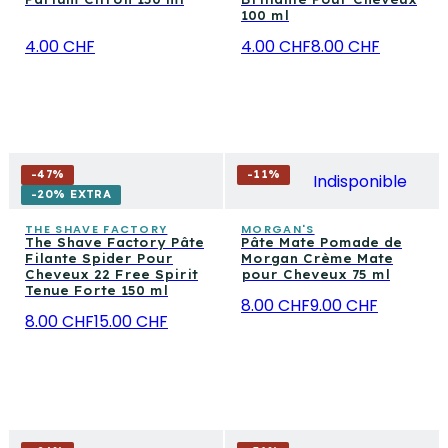
100 ml
4.00 CHF
4.00 CHF
8.00 CHF
-
47
%
-
11
%
Indisponible
-20% EXTRA
THE SHAVE FACTORY
MORGAN'S
The Shave Factory Pâte
Pâte Mate Pomade de
Filante Spider Pour
Morgan Crème Mate
Cheveux 22 Free Spirit
pour Cheveux 75 ml
Tenue Forte 150 ml
8.00 CHF
9.00 CHF
8.00 CHF
15.00 CHF