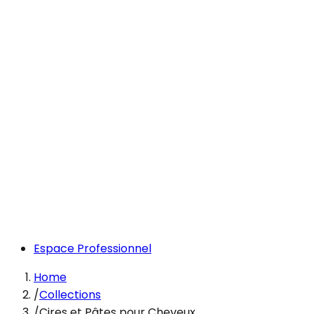
Espace Professionnel
Home
/
Collections
/
Cires et Pâtes pour Cheveux