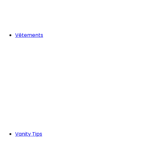
Vêtements
Vanity Tips