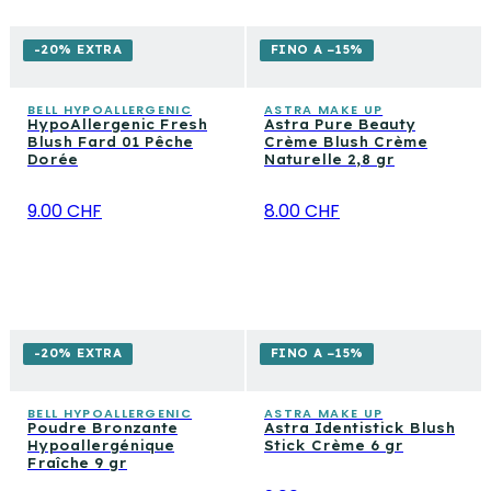
-20% EXTRA
FINO A −15%
BELL HYPOALLERGENIC
ASTRA MAKE UP
HypoAllergenic Fresh
Astra Pure Beauty
Blush Fard 01 Pêche
Crème Blush Crème
Dorée
Naturelle 2,8 gr
9.00 CHF
8.00 CHF
-20% EXTRA
FINO A −15%
BELL HYPOALLERGENIC
ASTRA MAKE UP
Poudre Bronzante
Astra Identistick Blush
Hypoallergénique
Stick Crème 6 gr
Fraîche 9 gr