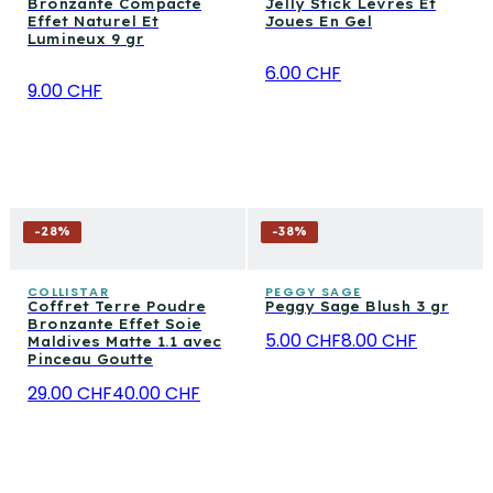
Bronzante Compacte
Jelly Stick Lèvres Et
Effet Naturel Et
Joues En Gel
Lumineux 9 gr
6.00 CHF
9.00 CHF
-
28
%
-
38
%
COLLISTAR
PEGGY SAGE
Coffret Terre Poudre
Peggy Sage Blush 3 gr
Bronzante Effet Soie
5.00 CHF
8.00 CHF
Maldives Matte 1.1 avec
Pinceau Goutte
29.00 CHF
40.00 CHF