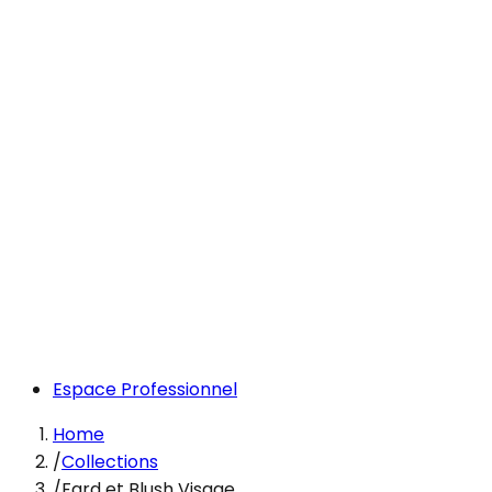
Espace Professionnel
Home
/
Collections
/
Fard et Blush Visage