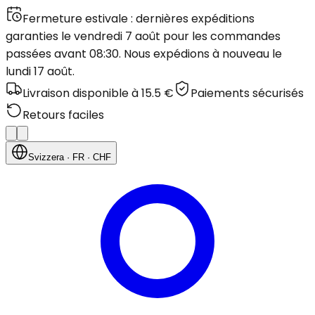
Fermeture estivale : dernières expéditions
garanties le vendredi 7 août pour les commandes
passées avant 08:30. Nous expédions à nouveau le
lundi 17 août.
Livraison disponible à 15.5 €
Paiements sécurisés
Retours faciles
Svizzera
· FR
· CHF