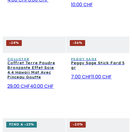
10.00 CHF
-
28
%
-
36
%
COLLISTAR
PEGGY SAGE
Coffret Terre Poudre
Peggy Sage Stick Fard 5
Bronzante Effet Soie
gr
4.4 Hawaii Mat Avec
7.00 CHF
11.00 CHF
Pinceau Goutte
29.00 CHF
40.00 CHF
FINO A −15%
-
20
%