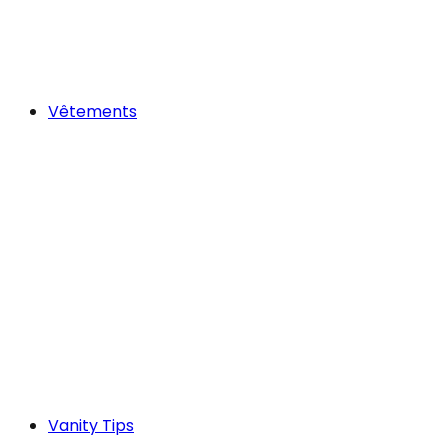
Vêtements
Vanity Tips