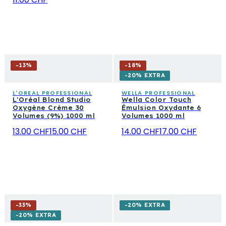
-
13
%
-
18
%
-20% EXTRA
L'OREAL PROFESSIONAL
WELLA PROFESSIONAL
L'Oréal Blond Studio
Wella Color Touch
Oxygène Crème 30
Émulsion Oxydante 6
Volumes (9%) 1000 ml
Volumes 1000 ml
13.00 CHF
15.00 CHF
14.00 CHF
17.00 CHF
-
33
%
-20% EXTRA
-20% EXTRA