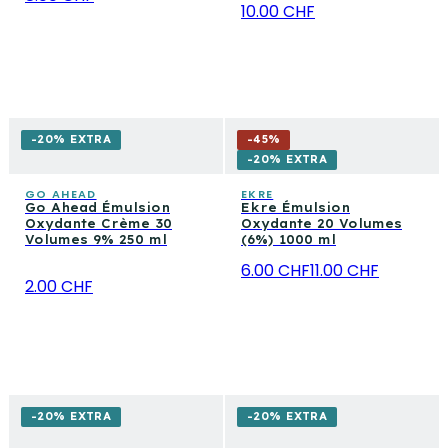
10.00 CHF
-20% EXTRA
-
45
%
-20% EXTRA
GO AHEAD
EKRE
Go Ahead Émulsion
Ekre Émulsion
Oxydante Crème 30
Oxydante 20 Volumes
Volumes 9% 250 ml
(6%) 1000 ml
6.00 CHF
11.00 CHF
2.00 CHF
-20% EXTRA
-20% EXTRA