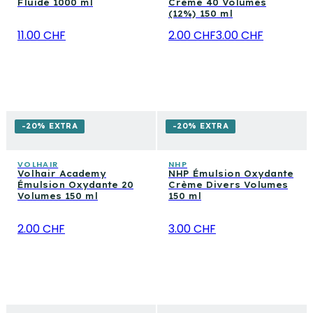
Fluide 1000 ml
Crème 40 Volumes
(12%) 150 ml
11.00 CHF
2.00 CHF
3.00 CHF
-20% EXTRA
-20% EXTRA
VOLHAIR
NHP
Volhair Academy
NHP Émulsion Oxydante
Émulsion Oxydante 20
Crème Divers Volumes
Volumes 150 ml
150 ml
2.00 CHF
3.00 CHF