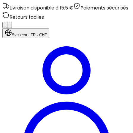
Livraison disponible à 15.5 €
Paiements sécurisés
Retours faciles
Svizzera
· FR
· CHF