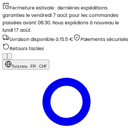
Fermeture estivale : dernières expéditions
garanties le vendredi 7 août pour les commandes
passées avant 08:30. Nous expédions à nouveau le
lundi 17 août.
Livraison disponible à 15.5 €
Paiements sécurisés
Retours faciles
Svizzera
· FR
· CHF