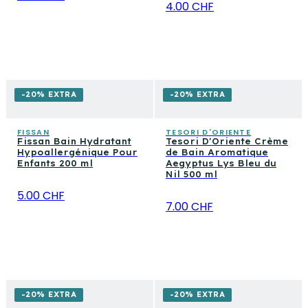
4.00 CHF
-20% EXTRA
-20% EXTRA
FISSAN
TESORI D'ORIENTE
Fissan Bain Hydratant
Tesori D'Oriente Crème
Hypoallergénique Pour
de Bain Aromatique
Enfants 200 ml
Aegyptus Lys Bleu du
Nil 500 ml
5.00 CHF
7.00 CHF
-20% EXTRA
-20% EXTRA