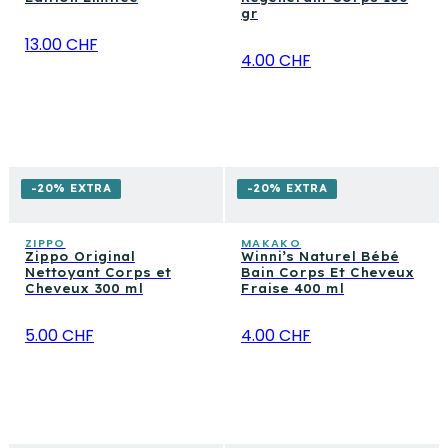
gr
13.00 CHF
4.00 CHF
-20% EXTRA
-20% EXTRA
ZIPPO
MAKAKO
Zippo Original
Winni’s Naturel Bébé
Nettoyant Corps et
Bain Corps Et Cheveux
Cheveux 300 ml
Fraise 400 ml
5.00 CHF
4.00 CHF