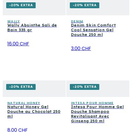
-20% EXTRA
-20% EXTRA
WALLY
DENIM
Wally Absinthe Sali de
Denim Skin Comfort
Bain 335 gr
Cool Sensation Gel
Douche 250 ml
16.00 CHF
3.00 CHF
-20% EXTRA
-20% EXTRA
NATURAL HONEY
INTESA POUR HOMME
Natural Honey Gel
Intesa Pour Homme Gel
Douche au Chocolat 250
Douche Shampoo
ml
Revitalisant Avec
Ginseng 250 ml
8.00 CHF