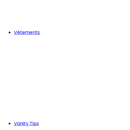
Vêtements
Vanity Tips