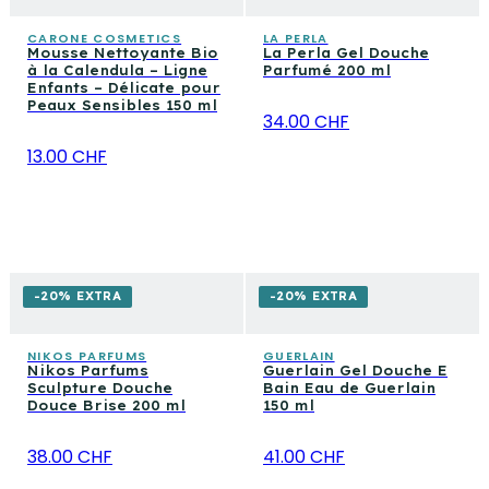
CARONE COSMETICS
LA PERLA
Mousse Nettoyante Bio
La Perla Gel Douche
à la Calendula – Ligne
Parfumé 200 ml
Enfants – Délicate pour
Peaux Sensibles 150 ml
34.00 CHF
13.00 CHF
-20% EXTRA
-20% EXTRA
NIKOS PARFUMS
GUERLAIN
Nikos Parfums
Guerlain Gel Douche E
Sculpture Douche
Bain Eau de Guerlain
Douce Brise 200 ml
150 ml
38.00 CHF
41.00 CHF