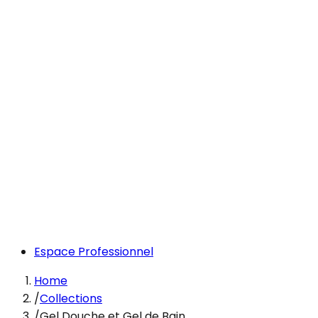
Espace Professionnel
Home
/
Collections
/
Gel Douche et Gel de Bain