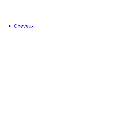
Cheveux