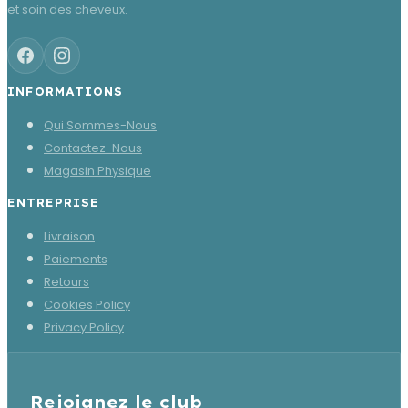
et soin des cheveux.
INFORMATIONS
Qui Sommes-Nous
Contactez-Nous
Magasin Physique
ENTREPRISE
Livraison
Paiements
Retours
Cookies Policy
Privacy Policy
Rejoignez le club