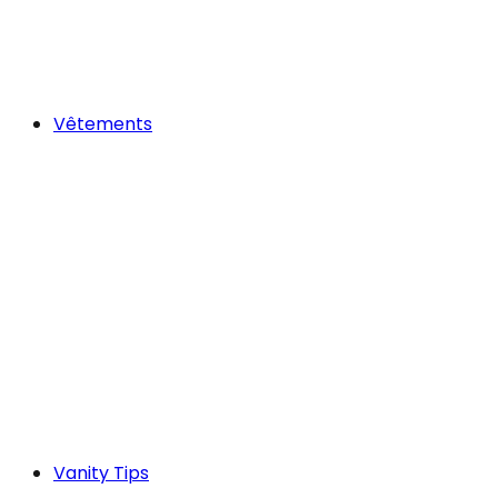
Vêtements
Vanity Tips