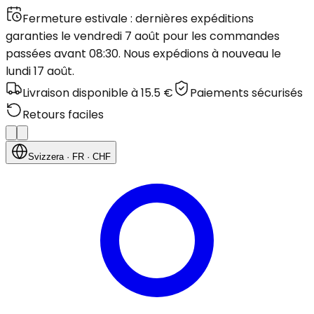
Fermeture estivale : dernières expéditions
garanties le vendredi 7 août pour les commandes
passées avant 08:30. Nous expédions à nouveau le
lundi 17 août.
Livraison disponible à 15.5 €
Paiements sécurisés
Retours faciles
Svizzera
· FR
· CHF