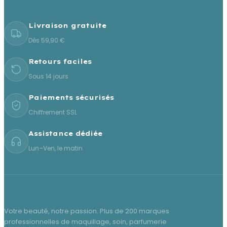
Livraison gratuite
Dès 59,90 €
Retours faciles
Sous 14 jours
Paiements sécurisés
Chiffrement SSL
Assistance dédiée
Lun–Ven, le matin
Votre beauté, notre passion. Plus de 200 marques
professionnelles de maquillage, soin, parfumerie