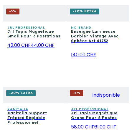
-
5
%
-20% EXTRA
JRL PROFESSIONAL
NO BRAND
Jrl Tapis Magnétique
Enseigne Lumineuse
Small Pour 3 Postations
Barbier Vintage Avec
Sphère Art.41732
42.00 CHF
44.00 CHF
140.00 CHF
-20% EXTRA
-
5
%
Indisponible
XANITALIA
JRL PROFESSIONAL
Xanitalia Support
Jrl Tapis Magnétique
Trépied Réglable
Grand Pour 6 Postes
Professionnel
58.00 CHF
61.00 CHF