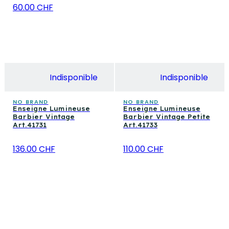
60.00 CHF
Indisponible
Indisponible
NO BRAND
NO BRAND
Enseigne Lumineuse
Enseigne Lumineuse
Barbier Vintage
Barbier Vintage Petite
Art.41731
Art.41733
136.00 CHF
110.00 CHF