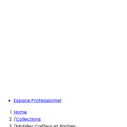
Espace Professionnel
Home
/
Collections
/
Mobilier Coiffeur et Barbier