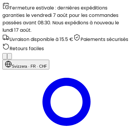
Fermeture estivale : dernières expéditions
garanties le vendredi 7 août pour les commandes
passées avant 08:30. Nous expédions à nouveau le
lundi 17 août.
Livraison disponible à 15.5 €
Paiements sécurisés
Retours faciles
Svizzera
· FR
· CHF