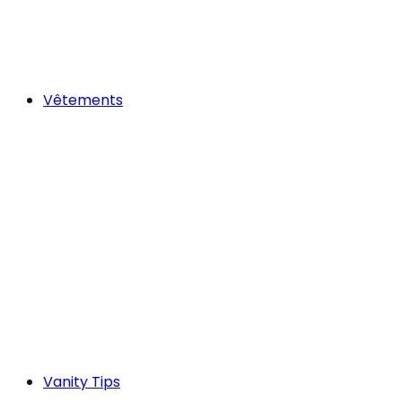
Vêtements
Vanity Tips