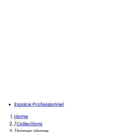
Espace Professionnel
Home
/
Collections
/
Primer Visage