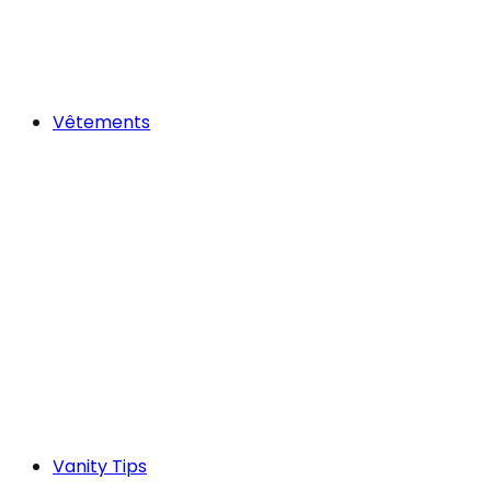
Vêtements
Vanity Tips