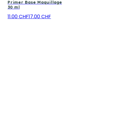
Primer Base Maquillage
30 ml
11.00 CHF
17.00 CHF