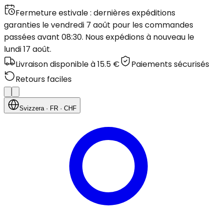
Fermeture estivale : dernières expéditions
garanties le vendredi 7 août pour les commandes
passées avant 08:30. Nous expédions à nouveau le
lundi 17 août.
Livraison disponible à 15.5 €
Paiements sécurisés
Retours faciles
Svizzera
· FR
· CHF