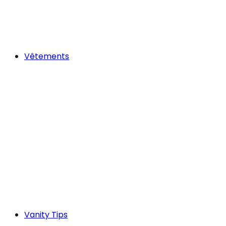
Vêtements
Vanity Tips