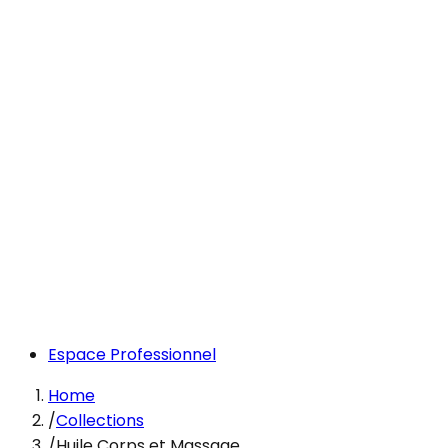
Espace Professionnel
Home
/
Collections
/
Huile Corps et Massage