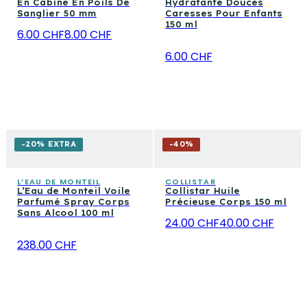
En Cabine En Poils De
Hydratante Douces
Sanglier 50 mm
Caresses Pour Enfants
150 ml
6.00 CHF
8.00 CHF
6.00 CHF
-20% EXTRA
-
40
%
L’EAU DE MONTEIL
COLLISTAR
L’Eau de Monteil Voile
Collistar Huile
Parfumé Spray Corps
Précieuse Corps 150 ml
Sans Alcool 100 ml
24.00 CHF
40.00 CHF
238.00 CHF