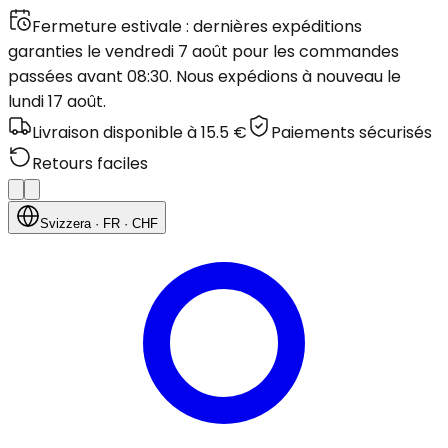
Fermeture estivale : dernières expéditions
garanties le vendredi 7 août pour les commandes
passées avant 08:30. Nous expédions à nouveau le
lundi 17 août.
Livraison disponible à 15.5 €
Paiements sécurisés
Retours faciles
Svizzera
· FR
· CHF