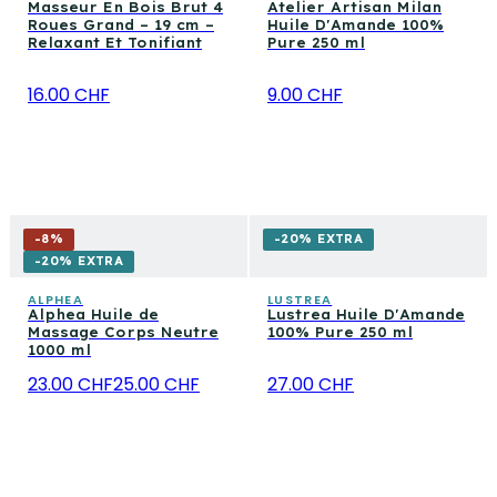
Masseur En Bois Brut 4
Atelier Artisan Milan
Roues Grand – 19 cm –
Huile D'Amande 100%
Relaxant Et Tonifiant
Pure 250 ml
16.00 CHF
9.00 CHF
-
8
%
-20% EXTRA
-20% EXTRA
ALPHEA
LUSTREA
Alphea Huile de
Lustrea Huile D'Amande
Massage Corps Neutre
100% Pure 250 ml
1000 ml
23.00 CHF
25.00 CHF
27.00 CHF