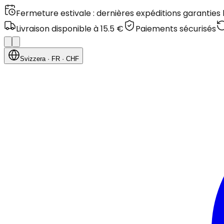
Fermeture estivale : dernières expéditions garanties
Livraison disponible à 15.5 €
Paiements sécurisés
Svizzera
· FR
· CHF