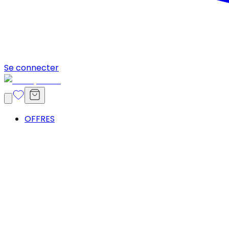
Se connecter
OFFRES